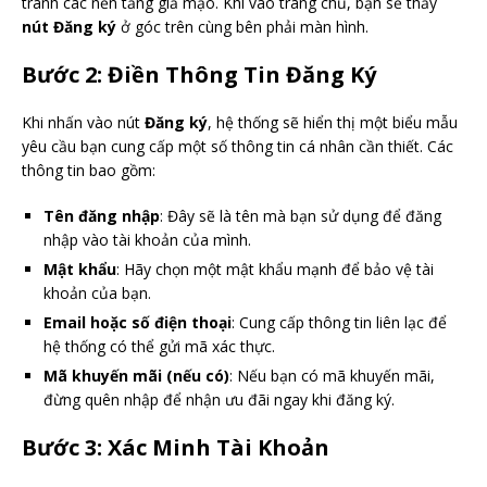
tránh các nền tảng giả mạo. Khi vào trang chủ, bạn sẽ thấy
nút Đăng ký
ở góc trên cùng bên phải màn hình.
Bước 2:
Điền Thông Tin Đăng Ký
Khi nhấn vào nút
Đăng ký
, hệ thống sẽ hiển thị một biểu mẫu
yêu cầu bạn cung cấp một số thông tin cá nhân cần thiết. Các
thông tin bao gồm:
Tên đăng nhập
: Đây sẽ là tên mà bạn sử dụng để đăng
nhập vào tài khoản của mình.
Mật khẩu
: Hãy chọn một mật khẩu mạnh để bảo vệ tài
khoản của bạn.
Email hoặc số điện thoại
: Cung cấp thông tin liên lạc để
hệ thống có thể gửi mã xác thực.
Mã khuyến mãi (nếu có)
: Nếu bạn có mã khuyến mãi,
đừng quên nhập để nhận ưu đãi ngay khi đăng ký.
Bước 3:
Xác Minh Tài Khoản