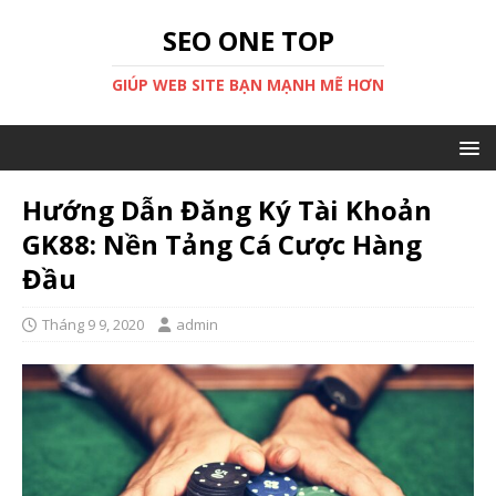
SEO ONE TOP
GIÚP WEB SITE BẠN MẠNH MẼ HƠN
Hướng Dẫn Đăng Ký Tài Khoản
GK88: Nền Tảng Cá Cược Hàng
Đầu
Tháng 9 9, 2020
admin