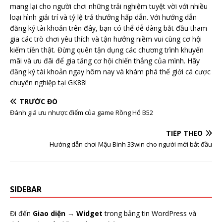
mang lại cho người chơi những trải nghiệm tuyệt vời với nhiều
loại hình giải trí và tỷ lệ trả thưởng hấp dẫn. Với hướng dẫn
đăng ký tài khoản trên đây, bạn có thể dễ dàng bắt đầu tham
gia các trò chơi yêu thích và tận hưởng niềm vui cùng cơ hội
kiếm tiền thật. Đừng quên tận dụng các chương trình khuyến
mãi và ưu đãi để gia tăng cơ hội chiến thắng của mình. Hãy
đăng ký tài khoản ngay hôm nay và khám phá thế giới cá cược
chuyên nghiệp tại GK88!
TRƯỚC ĐÓ
Đánh giá ưu nhược điểm của game Rồng Hổ B52
TIẾP THEO
Hướng dẫn chơi Mậu Binh 33win cho người mới bắt đầu
SIDEBAR
Đi đến
Giao diện → Widget
trong bảng tin WordPress và