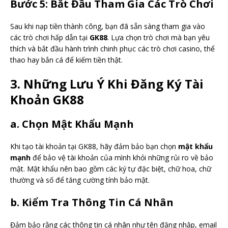
Bước 5:
Bắt Đầu Tham Gia Các Trò Chơi
Sau khi nạp tiền thành công, bạn đã sẵn sàng tham gia vào
các trò chơi hấp dẫn tại
GK88
. Lựa chọn trò chơi mà bạn yêu
thích và bắt đầu hành trình chinh phục các trò chơi casino, thể
thao hay bắn cá để kiếm tiền thật.
3.
Những Lưu Ý Khi Đăng Ký Tài
Khoản GK88
a.
Chọn Mật Khẩu Mạnh
Khi tạo tài khoản tại GK88, hãy đảm bảo bạn chọn
mật khẩu
mạnh
để bảo vệ tài khoản của mình khỏi những rủi ro về bảo
mật. Mật khẩu nên bao gồm các ký tự đặc biệt, chữ hoa, chữ
thường và số để tăng cường tính bảo mật.
b.
Kiểm Tra Thông Tin Cá Nhân
Đảm bảo rằng các thông tin cá nhân như tên đăng nhập, email