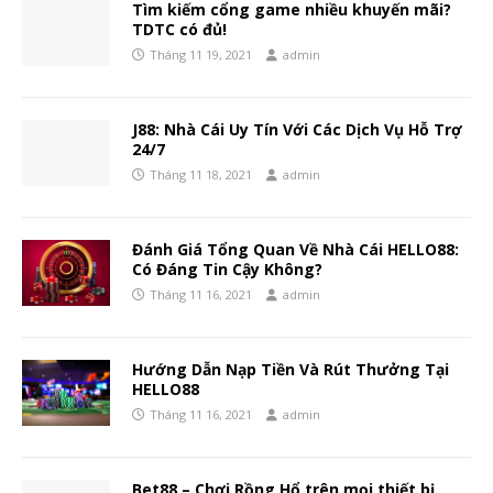
Tìm kiếm cổng game nhiều khuyến mãi?
TDTC có đủ!
Tháng 11 19, 2021
admin
J88: Nhà Cái Uy Tín Với Các Dịch Vụ Hỗ Trợ
24/7
Tháng 11 18, 2021
admin
Đánh Giá Tổng Quan Về Nhà Cái HELLO88:
Có Đáng Tin Cậy Không?
Tháng 11 16, 2021
admin
Hướng Dẫn Nạp Tiền Và Rút Thưởng Tại
HELLO88
Tháng 11 16, 2021
admin
Bet88 – Chơi Rồng Hổ trên mọi thiết bị