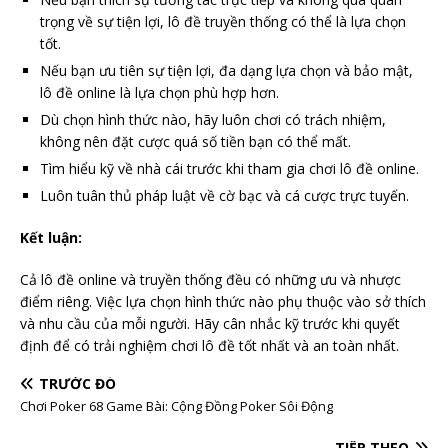
trọng về sự tiện lợi, lô đề truyền thống có thể là lựa chọn
tốt.
Nếu bạn ưu tiên sự tiện lợi, đa dạng lựa chọn và bảo mật,
lô đề online là lựa chọn phù hợp hơn.
Dù chọn hình thức nào, hãy luôn chơi có trách nhiệm,
không nên đặt cược quá số tiền bạn có thể mất.
Tìm hiểu kỹ về nhà cái trước khi tham gia chơi lô đề online.
Luôn tuân thủ pháp luật về cờ bạc và cá cược trực tuyến.
Kết luận:
Cả lô đề online và truyền thống đều có những ưu và nhược
điểm riêng. Việc lựa chọn hình thức nào phụ thuộc vào sở thích
và nhu cầu của mỗi người. Hãy cân nhắc kỹ trước khi quyết
định để có trải nghiệm chơi lô đề tốt nhất và an toàn nhất.
TRƯỚC ĐÓ
Chơi Poker 68 Game Bài: Cộng Đồng Poker Sôi Động
TIẾP THEO