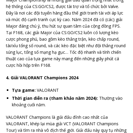
hệ thống của CS:GO/CS2, được tài trợ và tổ chức bởi Valve.
Đây là nơi các đội tuyển hàng đầu thế giới tranh tài với áp lực
và mức độ cạnh tranh cực kỳ cao. Năm 2024 đã có (các) giải
Major đáng chú ý, thu hút sự quan tâm của cộng đồng FPS.
Tại F168, các giải Major của CS:GO/CS2 luôn có lượng kèo
cược phong phú, bao gồm kèo thắng trận, kèo chấp round,
tài/xỉu tổng số round, và các kèo đặc biệt như đội thắng round
súng lục, tổng số mạng hạ gục… Tốc độ nhanh và tính chiến
thuật cao của tựa game này mang đến những giây phút cá
cược hồi hộp trên F168.
4. Giải VALORANT Champions 2024
Tựa game:
VALORANT
Thời gian diễn ra (tham khảo năm 2024):
Thường vào
khoảng cuối năm.
VALORANT Champions là giải đấu đỉnh cao nhất của
VALORANT, khép lại mùa giải VCT (VALORANT Champions
Tour) và tìm ra nhà vô địch thế giới. Giải đấu này quy tụ những