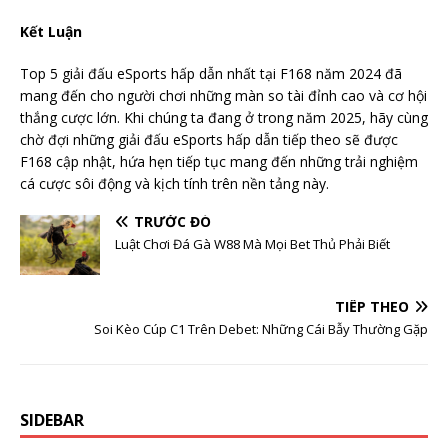
Kết Luận
Top 5 giải đấu eSports hấp dẫn nhất tại F168 năm 2024 đã
mang đến cho người chơi những màn so tài đỉnh cao và cơ hội
thắng cược lớn. Khi chúng ta đang ở trong năm 2025, hãy cùng
chờ đợi những giải đấu eSports hấp dẫn tiếp theo sẽ được
F168 cập nhật, hứa hẹn tiếp tục mang đến những trải nghiệm
cá cược sôi động và kịch tính trên nền tảng này.
TRƯỚC ĐÓ
Luật Chơi Đá Gà W88 Mà Mọi Bet Thủ Phải Biết
TIẾP THEO
Soi Kèo Cúp C1 Trên Debet: Những Cái Bẫy Thường Gặp
SIDEBAR