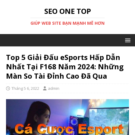
SEO ONE TOP
GIÚP WEB SITE BẠN MẠNH MẼ HƠN
Top 5 Giải Đấu eSports Hấp Dẫn
Nhất Tại F168 Năm 2024: Những
Màn So Tài Đỉnh Cao Đã Qua
Tháng 5 6, 2022
admin