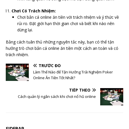
Chơi Có Trách Nhiệm:
Chơi bắn cá online ăn tiền với trách nhiệm và ý thức về
rủi ro. Đặt giới hạn thời gian chơi và biết khi nào nên
dừng lại.
Bằng cách tuân thủ những nguyên tắc này, bạn có thể tận
hưởng trò chơi bắn cá online ăn tiền một cách an toàn và có
trách nhiệm.
TRƯỚC ĐÓ
Làm Thế Nào để Tận Hưởng Trải Nghiệm Poker
Online Ăn Tiền Tốt Nhất?
TIẾP THEO
Cách quản lý ngân sách khi chơi nổ hũ online
SIDEBAR