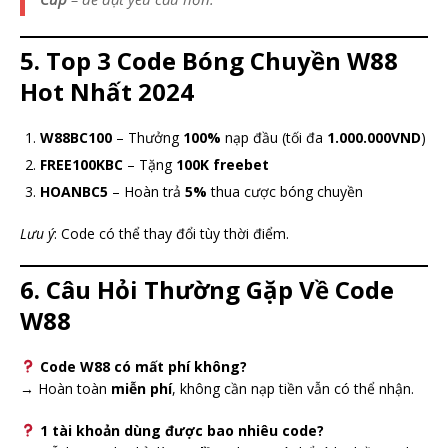
5. Top 3 Code Bóng Chuyền W88
Hot Nhất 2024
W88BC100
– Thưởng
100%
nạp đầu (tối đa
1.000.000VND
)
FREE100KBC
– Tặng
100K freebet
HOANBC5
– Hoàn trả
5%
thua cược bóng chuyền
Lưu ý
: Code có thể thay đổi tùy thời điểm.
6. Câu Hỏi Thường Gặp Về Code
W88
Code W88 có mất phí không?
→ Hoàn toàn
miễn phí
, không cần nạp tiền vẫn có thể nhận.
1 tài khoản dùng được bao nhiêu code?