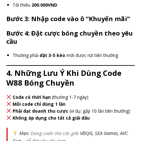
Tối thiểu
200.000VND
Bước 3: Nhập code vào ô “Khuyến mãi”
Bước 4: Đặt cược bóng chuyền theo yêu
cầu
Thường phải
đặt 3-5 kèo
mới được rút tiền thưởng
4. Những Lưu Ý Khi Dùng Code
W88 Bóng Chuyền
Code có thời hạn
(thường 1-7 ngày)
Mỗi code chỉ dùng 1 lần
Phải đạt doanh thu cược
(ví dụ: gấp 10 lần tiền thưởng)
Không áp dụng cho tất cả giải đấu
Mẹo
: Dùng code cho các giải
VĐQG, SEA Games, AVC
Cup
– dễ đạt yêu cầu hơn.