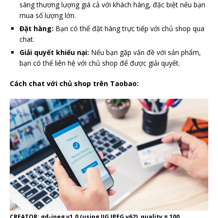
sàng thương lượng giá cả với khách hàng, đặc biệt nếu bạn
mua số lượng lớn.
Đặt hàng:
Bạn có thể đặt hàng trực tiếp với chủ shop qua
chat.
Giải quyết khiếu nại:
Nếu bạn gặp vấn đề với sản phẩm,
bạn có thể liên hệ với chủ shop để được giải quyết.
Cách chat với chủ shop trên Taobao:
CREATOR: gd-jpeg v1.0 (using IJG JPEG v62), quality = 100