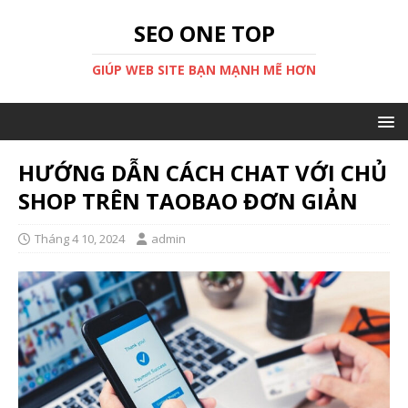
SEO ONE TOP
GIÚP WEB SITE BẠN MẠNH MẼ HƠN
HƯỚNG DẪN CÁCH CHAT VỚI CHỦ
SHOP TRÊN TAOBAO ĐƠN GIẢN
Tháng 4 10, 2024
admin