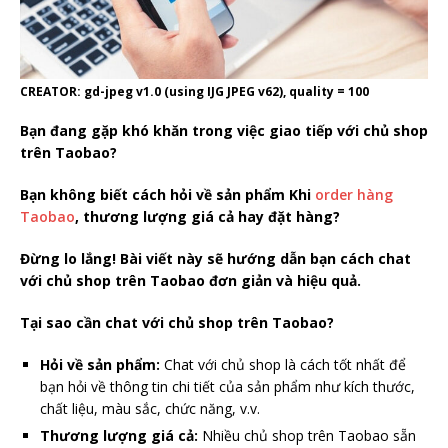
CREATOR: gd-jpeg v1.0 (using IJG JPEG v62), quality = 100
Bạn đang gặp khó khăn trong việc giao tiếp với chủ shop
trên Taobao?
Bạn không biết cách hỏi về sản phẩm Khi
order hàng
Taobao
, thương lượng giá cả hay đặt hàng?
Đừng lo lắng! Bài viết này sẽ hướng dẫn bạn cách chat
với chủ shop trên Taobao đơn giản và hiệu quả.
Tại sao cần chat với chủ shop trên Taobao?
Hỏi về sản phẩm:
Chat với chủ shop là cách tốt nhất để
bạn hỏi về thông tin chi tiết của sản phẩm như kích thước,
chất liệu, màu sắc, chức năng, v.v.
Thương lượng giá cả:
Nhiều chủ shop trên Taobao sẵn