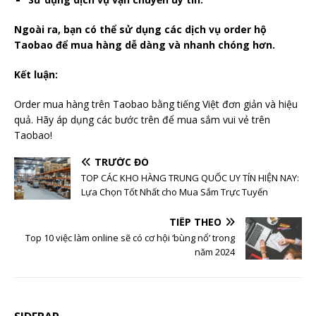
Ngoài ra, bạn có thể sử dụng các dịch vụ order hộ
Taobao để mua hàng dễ dàng và nhanh chóng hơn.
Kết luận:
Order mua hàng trên Taobao bằng tiếng Việt đơn giản và hiệu
quả. Hãy áp dụng các bước trên để mua sắm vui vẻ trên
Taobao!
TRƯỚC ĐÓ
TOP CÁC KHO HÀNG TRUNG QUỐC UY TÍN HIỆN NAY:
Lựa Chọn Tốt Nhất cho Mua Sắm Trực Tuyến
TIẾP THEO
Top 10 việc làm online sẽ có cơ hội ‘bùng nổ’ trong
năm 2024