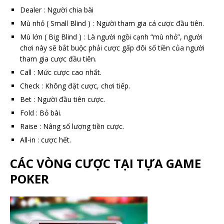
Dealer : Người chia bài
Mù nhỏ ( Small Blind ) : Người tham gia cá cược đầu tiên.
Mù lớn ( Big Blind ) : Là người ngồi cạnh “mù nhỏ”, người
chơi này sẽ bắt buộc phải cược gấp đôi số tiền của người
tham gia cược đầu tiên.
Call : Mức cược cao nhất.
Check : Không đặt cược, chơi tiếp.
Bet : Người đầu tiên cược.
Fold : Bỏ bài.
Raise : Nâng số lượng tiền cược.
All-in : cược hết.
CÁC VÒNG CƯỢC TẠI TỰA GAME
POKER