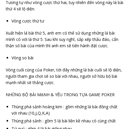
Tương tự như vòng cược thứ hai, tuy nhiên đến vòng này lá bài
thứ 4 sẽ lộ diện.
Vòng cược thứ tư
Xuất hiện lá bài thứ 5, anh em có thể sử dụng những lá bài
mình có với lá thứ 5. Sau khi suy nghĩ, sắp xếp thấu đáo, cẩn
thận số bài của mình thì anh em sẽ tiến hành đặt cược.
Vòng so bài
Vòng cuối cùng của Poker, tới đây những lá bài cuối sẽ lộ diện,
người tham gia chơi sẽ so bài với nhau, người sở hữu bộ bài
mạnh nhất sẽ thắng cược.
NHỮNG BỘ BÀI MẠNH & YẾU TRONG TỰA GAME POKER
Thùng phá sảnh hoàng kim : gồm những lá bài đồng chất
với nhau (10,J,Q,K,A)
Thùng phá sảnh : gồm 5 lá bài liền kề nhau có cùng chất
Tứ quý : gồm 4 lá bài giống nhau