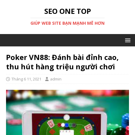
SEO ONE TOP
GIÚP WEB SITE BẠN MẠNH MẼ HƠN
Poker VN88: Đánh bài đỉnh cao,
thu hút hàng triệu người chơi
Tháng 6 11, 2021
admin