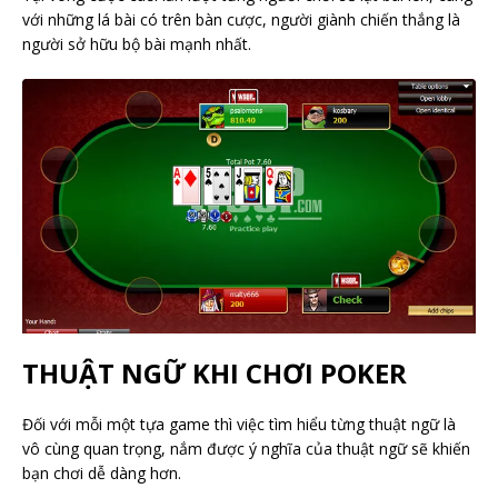
với những lá bài có trên bàn cược, người giành chiến thắng là
người sở hữu bộ bài mạnh nhất.
THUẬT NGỮ KHI CHƠI POKER
Đối với mỗi một tựa game thì việc tìm hiểu từng thuật ngữ là
vô cùng quan trọng, nắm được ý nghĩa của thuật ngữ sẽ khiến
bạn chơi dễ dàng hơn.