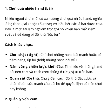
1. Chơi quá nhiều hand (bài)
Nhiều người chơi mới có xu hướng chơi quá nhiều hand, nghĩa
là họ theo (call) hoặc tố (raise) với hầu hết các lá bài được chia.
Đây là một sai lầm nghiêm trọng vì nó khiến bạn mất kiểm
soát và dễ dàng bị đối thủ “bắt bài”.
Cách khắc phục:
Chơi chặt (tight):
Chỉ chơi những hand bài mạnh hoặc có
tiềm năng, úp bỏ (fold) những hand bài yếu.
Nắm vững chiến lược khởi đầu:
Tìm hiểu về những hand
bài nên chơi và cách chơi chúng ở từng vị trí trên bàn.
Quan sát đối thủ:
Chú ý đến cách đối thủ đặt cược và
phán đoán sức mạnh của bài họ để quyết định có nên chơi
hay không.
2. Quản lý vốn kém