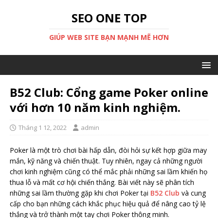
SEO ONE TOP
GIÚP WEB SITE BẠN MẠNH MẼ HƠN
B52 Club: Cổng game Poker online
với hơn 10 năm kinh nghiệm.
Tháng 1 12, 2022
admin
Poker là một trò chơi bài hấp dẫn, đòi hỏi sự kết hợp giữa may
mắn, kỹ năng và chiến thuật. Tuy nhiên, ngay cả những người
chơi kinh nghiệm cũng có thể mắc phải những sai lầm khiến họ
thua lỗ và mất cơ hội chiến thắng. Bài viết này sẽ phân tích
những sai lầm thường gặp khi chơi Poker tại
B52 Club
và cung
cấp cho bạn những cách khắc phục hiệu quả để nâng cao tỷ lệ
thắng và trở thành một tay chơi Poker thông minh.