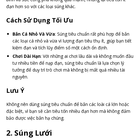
đạn hơn so với các loại súng khác.
Cách Sử Dụng Tối Ưu
Bắn Cá Nhỏ Và Vừa
: Súng tiêu chuẩn rất phù hợp để bắn
các loại cá nhỏ và vừa vì lượng đạn tiêu thụ ít, giúp bạn tiết
kiệm đạn và tích lũy điểm số một cách ổn định.
Chơi Dài Hạn
: Với những ai chơi lâu dài và không muốn đầu
tư nhiều tiền để nạp đạn, súng tiêu chuẩn là lựa chọn lý
tưởng để duy trì trò chơi mà không bị mất quá nhiều tài
nguyên.
Lưu Ý
Không nên dùng súng tiêu chuẩn để bắn các loài cá lớn hoặc
đặc biệt, vì bạn sẽ cần tiêu tốn nhiều đạn hơn mà không đảm
bảo được việc bắn hạ chúng.
2. Súng Lưới