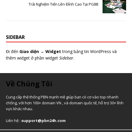
Trải Nghiệm Tiến Lên Đỉnh Cao Tại PG88
SIDEBAR
Đi đến
Giao diện → Widget
trong bảng tin WordPress và
thêm widget ở phần widget
Sidebar
.
Về Chúng Tôi
Cung cấp thệ thống PBN mạnh mẽ giúp bạn có cơ vào top nhanh
chống, với hơn 100+ domain VN , và domain quốc tế, hỗ trợ 30+ lĩnh
vực khác nhau.
Liên hệ :
support@pbn24h.com