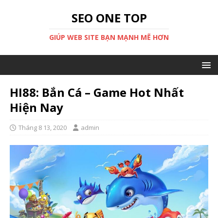
SEO ONE TOP
GIÚP WEB SITE BẠN MẠNH MẼ HƠN
HI88: Bắn Cá – Game Hot Nhất
Hiện Nay
Tháng 8 13, 2020
admin