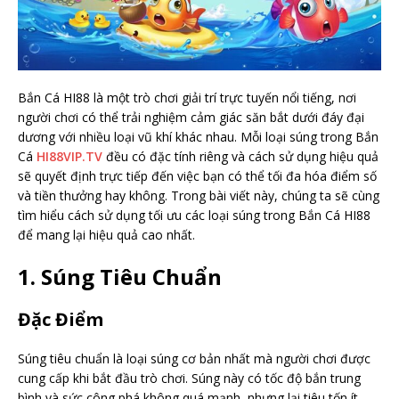
Bắn Cá HI88 là một trò chơi giải trí trực tuyến nổi tiếng, nơi
người chơi có thể trải nghiệm cảm giác săn bắt dưới đáy đại
dương với nhiều loại vũ khí khác nhau. Mỗi loại súng trong Bắn
Cá
HI88VIP.TV
đều có đặc tính riêng và cách sử dụng hiệu quả
sẽ quyết định trực tiếp đến việc bạn có thể tối đa hóa điểm số
và tiền thưởng hay không. Trong bài viết này, chúng ta sẽ cùng
tìm hiểu cách sử dụng tối ưu các loại súng trong Bắn Cá HI88
để mang lại hiệu quả cao nhất.
1. Súng Tiêu Chuẩn
Đặc Điểm
Súng tiêu chuẩn là loại súng cơ bản nhất mà người chơi được
cung cấp khi bắt đầu trò chơi. Súng này có tốc độ bắn trung
bình và sức công phá không quá mạnh, nhưng lại tiêu tốn ít