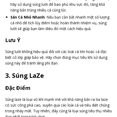
hãy sử dụng súng lưới để bao phủ khu vực đó, tăng khả
năng bắn trúng nhiều cá cùng lúc.
Săn Cá Nhỏ Nhanh
: Nếu bạn cần bắt nhanh một số lượng
cá nhỏ để tích lũy điểm hoặc hoàn thành nhiệm vụ, súng
lưới sẽ giúp bạn làm điều đó một cách hiệu quả.
Lưu Ý
Súng lưới không hiệu quả đối với các loài cá lớn hoặc cá đặc
biệt có lớp giáp bảo vệ. Hãy chọn đúng mục tiêu khi sử dụng
súng này để tránh lãng phí đạn.
3. Súng LaZe
Đặc Điểm
Súng laze là loại vũ khí mạnh mẽ với khả năng bắn ra tia laze
có sức công phá cao, xuyên qua các loài cá và tiêu diệt chúng
trong nháy mắt. Tuy nhiên, đây cũng là loại súng tiêu thụ nhiều
đạn nhất trong trò chơi.