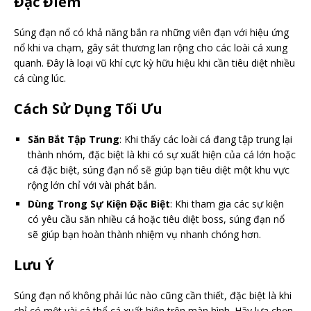
Đặc Điểm
Súng đạn nổ có khả năng bắn ra những viên đạn với hiệu ứng
nổ khi va chạm, gây sát thương lan rộng cho các loài cá xung
quanh. Đây là loại vũ khí cực kỳ hữu hiệu khi cần tiêu diệt nhiều
cá cùng lúc.
Cách Sử Dụng Tối Ưu
Săn Bắt Tập Trung
: Khi thấy các loài cá đang tập trung lại
thành nhóm, đặc biệt là khi có sự xuất hiện của cá lớn hoặc
cá đặc biệt, súng đạn nổ sẽ giúp bạn tiêu diệt một khu vực
rộng lớn chỉ với vài phát bắn.
Dùng Trong Sự Kiện Đặc Biệt
: Khi tham gia các sự kiện
có yêu cầu săn nhiều cá hoặc tiêu diệt boss, súng đạn nổ
sẽ giúp bạn hoàn thành nhiệm vụ nhanh chóng hơn.
Lưu Ý
Súng đạn nổ không phải lúc nào cũng cần thiết, đặc biệt là khi
chỉ có một vài cá thể cá xuất hiện trên màn hình. Hãy lựa chọn