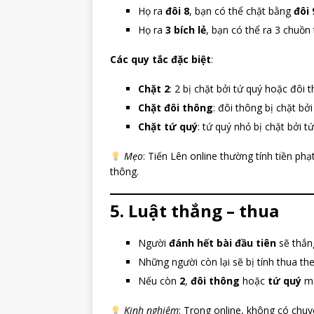
Họ ra
đôi 8
, bạn có thể chặt bằng
đôi 
Họ ra
3 bích lẻ
, bạn có thể ra 3 chuồn 
Các quy tắc đặc biệt
:
Chặt 2
: 2 bị chặt bởi tứ quý hoặc đôi t
Chặt đôi thông
: đôi thông bị chặt bở
Chặt tứ quý
: tứ quý nhỏ bị chặt bởi t
Mẹo
: Tiến Lên online thường tính tiền phạ
thông.
5. Luật thắng – thua
Người
đánh hết bài đầu tiên
sẽ thắn
Những người còn lại sẽ bị tính thua theo
Nếu còn
2
,
đôi thông
hoặc
tứ quý
mà
Kinh nghiệm
: Trong online, không có chuy