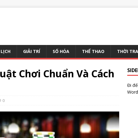
 LỊCH
GIẢI TRÍ
SỐ HÓA
THỂ THAO
THỜI TR
Luật Chơi Chuẩn Và Cách
SID
Đi đ
Word
0