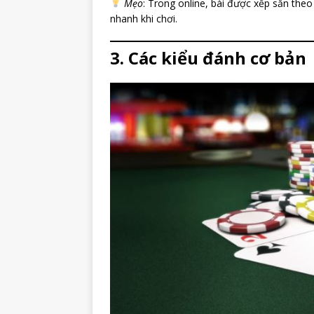
Mẹo
: Trong online, bài được xếp sẵn theo
nhanh khi chơi.
3. Các kiểu đánh cơ bản