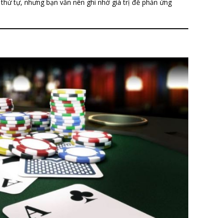
 thứ tự, nhưng bạn vẫn nên ghi nhớ giá trị để phản ứng