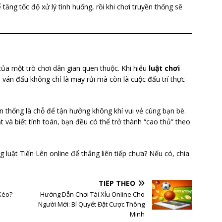
 tăng tốc độ xử lý tình huống, rồi khi chơi truyền thống sẽ
của một trò chơi dân gian quen thuộc. Khi hiểu
luật chơi
 ván đấu không chỉ là may rủi mà còn là cuộc đấu trí thực
ền thống là chỗ để tận hưởng không khí vui vẻ cùng bạn bè.
 và biết tính toán, bạn đều có thể trở thành “cao thủ” theo
luật Tiến Lên online để thắng liên tiếp chưa? Nếu có, chia
TIẾP THEO
Kèo?
Hướng Dẫn Chơi Tài Xỉu Online Cho
Người Mới: Bí Quyết Đặt Cược Thông
Minh