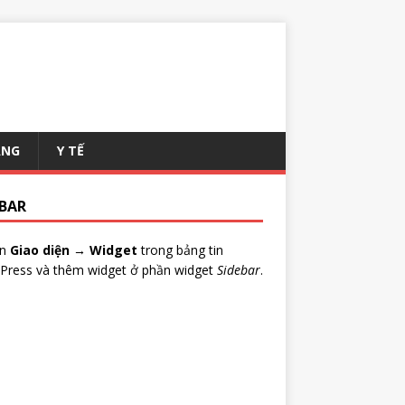
ANG
Y TẾ
EBAR
ến
Giao diện → Widget
trong bảng tin
Press và thêm widget ở phần widget
Sidebar
.