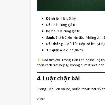
Đánh lẻ
: 1 lá bất kỳ.
Đôi
: 2 lá cùng giá trị.
Bộ ba
: 3 lá cùng giá trị.
Sảnh
: 3 lá trở lên liên tiếp (không tính 2
Đôi thông
: 2 đôi liên tiếp trở lên (ví dụ
Tứ quý
: 4 lá cùng giá trị.
Kinh nghiệm
: Trong Tiến Lên online, hệ t
chọn cách “ra” hợp lý, không bị mất lượt oan.
4. Luật chặt bài
Trong Tiến Lên online, muốn “chặt” bài đối t
Ví dụ: