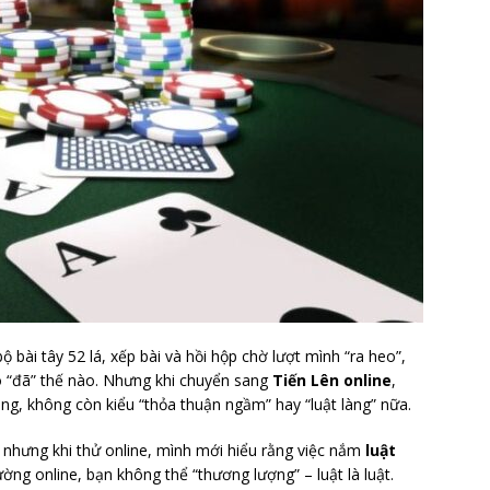
bài tây 52 lá, xếp bài và hồi hộp chờ lượt mình “ra heo”,
 “đã” thế nào. Nhưng khi chuyển sang
Tiến Lên online
,
àng, không còn kiểu “thỏa thuận ngầm” hay “luật làng” nữa.
, nhưng khi thử online, mình mới hiểu rằng việc nắm
luật
ờng online, bạn không thể “thương lượng” – luật là luật.