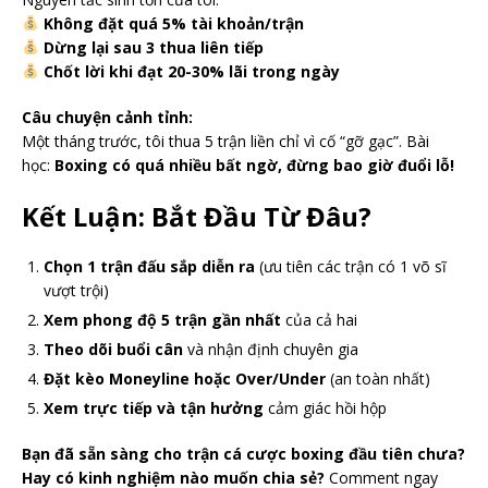
Không đặt quá 5% tài khoản/trận
Dừng lại sau 3 thua liên tiếp
Chốt lời khi đạt 20-30% lãi trong ngày
Câu chuyện cảnh tỉnh:
Một tháng trước, tôi thua 5 trận liền chỉ vì cố “gỡ gạc”. Bài
học:
Boxing có quá nhiều bất ngờ, đừng bao giờ đuổi lỗ!
Kết Luận: Bắt Đầu Từ Đâu?
Chọn 1 trận đấu sắp diễn ra
(ưu tiên các trận có 1 võ sĩ
vượt trội)
Xem phong độ 5 trận gần nhất
của cả hai
Theo dõi buổi cân
và nhận định chuyên gia
Đặt kèo Moneyline hoặc Over/Under
(an toàn nhất)
Xem trực tiếp và tận hưởng
cảm giác hồi hộp
Bạn đã sẵn sàng cho trận cá cược boxing đầu tiên chưa?
Hay có kinh nghiệm nào muốn chia sẻ?
Comment ngay