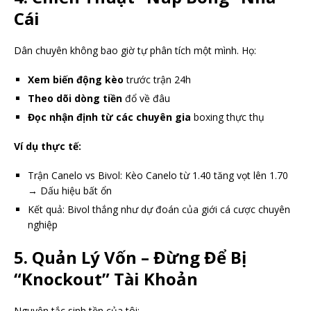
Cái
Dân chuyên không bao giờ tự phân tích một mình. Họ:
Xem biến động kèo
trước trận 24h
Theo dõi dòng tiền
đổ về đâu
Đọc nhận định từ các chuyên gia
boxing thực thụ
Ví dụ thực tế:
Trận Canelo vs Bivol: Kèo Canelo từ 1.40 tăng vọt lên 1.70
→ Dấu hiệu bất ổn
Kết quả: Bivol thắng như dự đoán của giới cá cược chuyên
nghiệp
5. Quản Lý Vốn – Đừng Để Bị
“Knockout” Tài Khoản
Nguyên tắc sinh tồn của tôi: