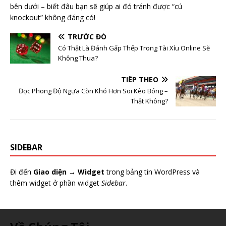
bên dưới – biết đâu bạn sẽ giúp ai đó tránh được “cú
knockout” không đáng có!
TRƯỚC ĐÓ
Có Thật Là Đánh Gấp Thếp Trong Tài Xỉu Online Sẽ
Không Thua?
TIẾP THEO
Đọc Phong Độ Ngựa Còn Khó Hơn Soi Kèo Bóng –
Thật Không?
SIDEBAR
Đi đến
Giao diện → Widget
trong bảng tin WordPress và
thêm widget ở phần widget
Sidebar
.