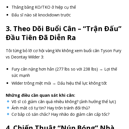
Thắng bằng KO/TKO ở hiệp cụ thể
Đấu sĩ nào sẽ knockdown trước
3. Theo Dõi Buổi Cân – “Trận Đấu”
Đầu Tiên Đã Diễn Ra
Tôi từng bỏ lỡ cơ hội vàng khi không xem buổi cân Tyson Fury
vs Deontay Wilder 3:
Fury cân nặng hơn hẳn (277 lbs so với 238 lbs) → Lợi thế
sức mạnh
Wilder trông mệt mỏi → Dấu hiệu thể lực không tốt
Những điều cần quan sát khi cân:
Võ sĩ có giảm cân quá nhiều không? (ảnh hưởng thể lực)
Ánh mắt có tự tin? Hay trốn tránh đối thủ?
Cơ bắp có săn chắc? Hay nhão do giảm cân cấp tốc?
4. Chiến Thuật “Núp Bóng” Nhà