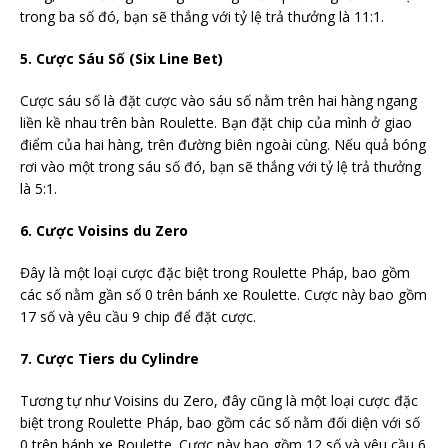
trong ba số đó, bạn sẽ thắng với tỷ lệ trả thưởng là 11:1.
5. Cược Sáu Số (Six Line Bet)
Cược sáu số là đặt cược vào sáu số nằm trên hai hàng ngang
liền kề nhau trên bàn Roulette. Bạn đặt chip của mình ở giao
điểm của hai hàng, trên đường biên ngoài cùng. Nếu quả bóng
rơi vào một trong sáu số đó, bạn sẽ thắng với tỷ lệ trả thưởng
là 5:1.
6. Cược Voisins du Zero
Đây là một loại cược đặc biệt trong Roulette Pháp, bao gồm
các số nằm gần số 0 trên bánh xe Roulette. Cược này bao gồm
17 số và yêu cầu 9 chip để đặt cược.
7. Cược Tiers du Cylindre
Tương tự như Voisins du Zero, đây cũng là một loại cược đặc
biệt trong Roulette Pháp, bao gồm các số nằm đối diện với số
0 trên bánh xe Roulette. Cược này bao gồm 12 số và yêu cầu 6