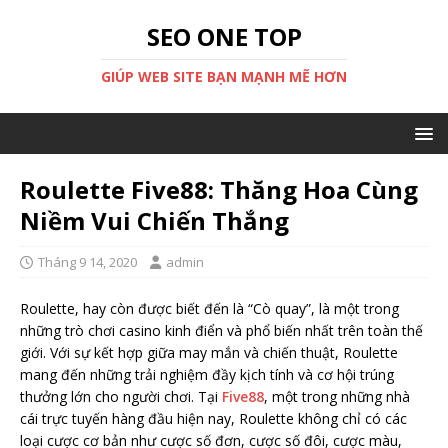
SEO ONE TOP
GIÚP WEB SITE BẠN MẠNH MẼ HƠN
Roulette Five88: Thăng Hoa Cùng
Niềm Vui Chiến Thắng
Tháng 9 14, 2020
admin
Roulette, hay còn được biết đến là “Cò quay”, là một trong
những trò chơi casino kinh điển và phổ biến nhất trên toàn thế
giới. Với sự kết hợp giữa may mắn và chiến thuật, Roulette
mang đến những trải nghiệm đầy kịch tính và cơ hội trúng
thưởng lớn cho người chơi. Tại
Five88
, một trong những nhà
cái trực tuyến hàng đầu hiện nay, Roulette không chỉ có các
loại cược cơ bản như cược số đơn, cược số đôi, cược màu,