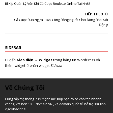
Bí Kíp Quản Lý Vốn Khi Cá Cược Roulette Online Tại Nh88
TIẾP THEO
Cá Cược Đua Ngựa F168: Cộng Đồng Người Chơi Đông Đảo, Sôi
Động!
SIDEBAR
Đi đến
Giao diện → Widget
trong bảng tin WordPress và
thêm widget ở phần widget
Sidebar
.
Về Chúng Tôi
Cung cấp thệ thống PBN mạnh mẽ giúp bạn có cơ vào top nhanh
chống, với hơn 100+ domain VN , và domain quốc tế, hỗ trợ 30+ lĩnh
vực khác nhau.