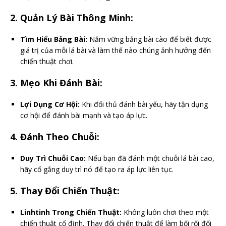
2. Quản Lý Bài Thông Minh:
Tìm Hiểu Bảng Bài:
Nắm vững bảng bài cào để biết được
giá trị của mỗi lá bài và làm thế nào chúng ảnh hưởng đến
chiến thuật chơi.
3. Mẹo Khi Đánh Bài:
Lợi Dụng Cơ Hội:
Khi đối thủ đánh bài yếu, hãy tận dụng
cơ hội để đánh bài mạnh và tạo áp lực.
4. Đánh Theo Chuỗi:
Duy Trì Chuỗi Cao:
Nếu bạn đã đánh một chuỗi lá bài cao,
hãy cố gắng duy trì nó để tạo ra áp lực liên tục.
5. Thay Đổi Chiến Thuật:
Linhtinh Trong Chiến Thuật:
Không luôn chơi theo một
chiến thuật cố định. Thay đổi chiến thuật để làm bối rối đối