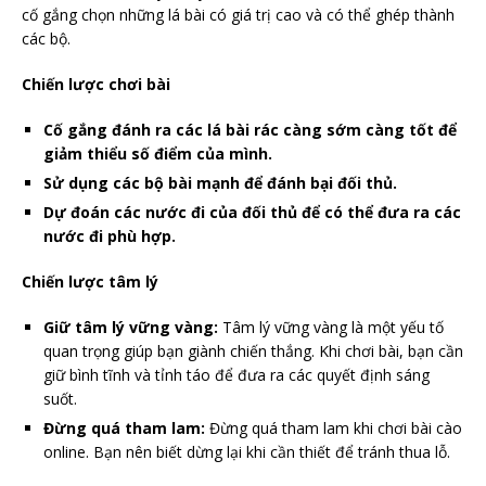
cố gắng chọn những lá bài có giá trị cao và có thể ghép thành
các bộ.
Chiến lược chơi bài
Cố gắng đánh ra các lá bài rác càng sớm càng tốt để
giảm thiểu số điểm của mình.
Sử dụng các bộ bài mạnh để đánh bại đối thủ.
Dự đoán các nước đi của đối thủ để có thể đưa ra các
nước đi phù hợp.
Chiến lược tâm lý
Giữ tâm lý vững vàng:
Tâm lý vững vàng là một yếu tố
quan trọng giúp bạn giành chiến thắng. Khi chơi bài, bạn cần
giữ bình tĩnh và tỉnh táo để đưa ra các quyết định sáng
suốt.
Đừng quá tham lam:
Đừng quá tham lam khi chơi bài cào
online. Bạn nên biết dừng lại khi cần thiết để tránh thua lỗ.