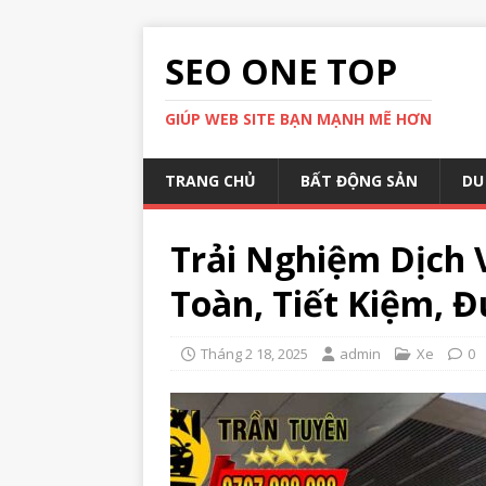
SEO ONE TOP
GIÚP WEB SITE BẠN MẠNH MẼ HƠN
TRANG CHỦ
BẤT ĐỘNG SẢN
DU
Trải Nghiệm Dịch 
Toàn, Tiết Kiệm, 
Tháng 2 18, 2025
admin
Xe
0