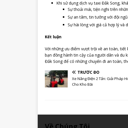
Khi sử dụng dịch vụ taxi Đắk Song, kh
Sự thoải mái, tiện nghi trên nhữ
Sự an tâm, tin tưởng với đội ngũ
Sự hài lòng với giá cả hợp lý và 
Kết luận
Với những ưu điểm vượt trội về an toàn, tiết
bạn đồng hành tin cậy của người dân và du kh
Đắk Song để có những chuyến đi an toàn, tho
TRƯỚC ĐÓ
Xe Nâng Điện 2 Tấn: Giải Pháp Hi
Cho Kho Bãi
Về Chúng Tôi