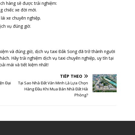
ách hàng sẽ được trải nghiệm:
ng chiếc xe đời mới.
 lái xe chuyên nghiệp.
dịch vụ đúng giờ.
 kiệm và đúng giờ, dịch vụ taxi Đắk Song đã trở thành người
ách. Hãy trải nghiệm dịch vụ taxi chuyên nghiệp, uy tín tại
ải mái và tiết kiệm nhất!
TIẾP THEO
ện Đại
Tại Sao Nhà Đất Văn Minh Là Lựa Chọn
Hàng Đầu Khi Mua Bán Nhà Đất Hải
Phòng?