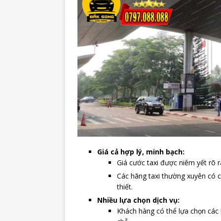
Giá cả hợp lý, minh bạch:
Giá cước taxi được niêm yết rõ 
Các hãng taxi thường xuyên có c
thiết.
Nhiều lựa chọn dịch vụ:
Khách hàng có thể lựa chọn các l