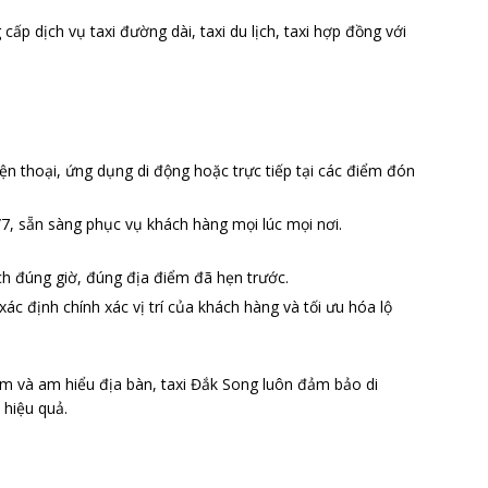
cấp dịch vụ taxi đường dài, taxi du lịch, taxi hợp đồng với
ện thoại, ứng dụng di động hoặc trực tiếp tại các điểm đón
7, sẵn sàng phục vụ khách hàng mọi lúc mọi nơi.
ch đúng giờ, đúng địa điểm đã hẹn trước.
xác định chính xác vị trí của khách hàng và tối ưu hóa lộ
iệm và am hiểu địa bàn, taxi Đắk Song luôn đảm bảo di
 hiệu quả.