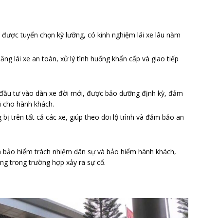
u được tuyển chọn kỹ lưỡng, có kinh nghiệm lái xe lâu năm
ng lái xe an toàn, xử lý tình huống khẩn cấp và giao tiếp
n đầu tư vào dàn xe đời mới, được bảo dưỡng định kỳ, đảm
i cho hành khách.
bị trên tất cả các xe, giúp theo dõi lộ trình và đảm bảo an
a bảo hiểm trách nhiệm dân sự và bảo hiểm hành khách,
g trong trường hợp xảy ra sự cố.