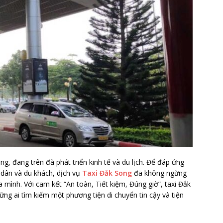
, đang trên đà phát triển kinh tế và du lịch. Để đáp ứng
 dân và du khách, dịch vụ
Taxi Đắk Song
đã không ngừng
 mình. Với cam kết “An toàn, Tiết kiệm, Đúng giờ”, taxi Đắk
ng ai tìm kiếm một phương tiện di chuyển tin cậy và tiện