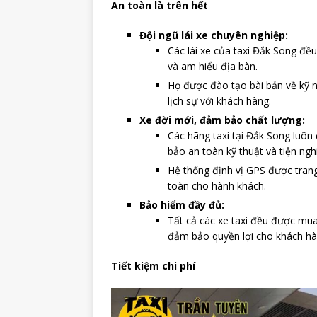
An toàn là trên hết
Đội ngũ lái xe chuyên nghiệp:
Các lái xe của taxi Đắk Song đề
và am hiểu địa bàn.
Họ được đào tạo bài bản về kỹ nă
lịch sự với khách hàng.
Xe đời mới, đảm bảo chất lượng:
Các hãng taxi tại Đắk Song luô
bảo an toàn kỹ thuật và tiện ngh
Hệ thống định vị GPS được trang 
toàn cho hành khách.
Bảo hiểm đầy đủ:
Tất cả các xe taxi đều được mu
đảm bảo quyền lợi cho khách hàn
Tiết kiệm chi phí