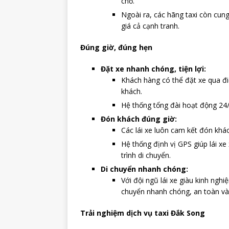
chỗ.
Ngoài ra, các hãng taxi còn cung 
giá cả cạnh tranh.
Đúng giờ, đúng hẹn
Đặt xe nhanh chóng, tiện lợi:
Khách hàng có thể đặt xe qua đi
khách.
Hệ thống tổng đài hoạt động 24/
Đón khách đúng giờ:
Các lái xe luôn cam kết đón khá
Hệ thống định vị GPS giúp lái xe 
trình di chuyển.
Di chuyển nhanh chóng:
Với đội ngũ lái xe giàu kinh ngh
chuyển nhanh chóng, an toàn và
Trải nghiệm dịch vụ taxi Đắk Song