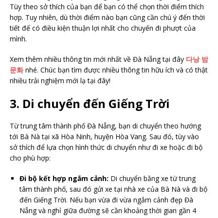
Tùy theo sở thích của bạn để bạn có thể chọn thời điểm thích
hợp. Tuy nhiên, dù thời điểm nào bạn cũng cần chú ý đến thời
tiết để có điều kiện thuận lợi nhất cho chuyến đi phượt của
mình.
Xem thêm nhiều thông tin mới nhất về Đà Nẵng tại đây
다낭 밤
문화
nhé. Chúc bạn tìm được nhiều thông tin hữu ích và có thật
nhiều trải nghiệm mới lạ tại đây!
3. Di chuyển đến Giếng Trời
Từ trung tâm thành phố Đà Nẵng, bạn di chuyển theo hướng
tới Bà Nà tại xã Hòa Ninh, huyện Hòa Vang. Sau đó, tùy vào
sở thích để lựa chọn hình thức di chuyển như đi xe hoặc đi bộ
cho phù hợp:
Đi bộ kết hợp ngắm cảnh:
Di chuyển bằng xe từ trung
tâm thành phố, sau đó gửi xe tại nhà xe của Bà Nà và đi bộ
đến Giếng Trời. Nếu bạn vừa đi vừa ngắm cảnh đẹp Đà
Nẵng và nghỉ giữa đường sẽ cần khoảng thời gian gần 4