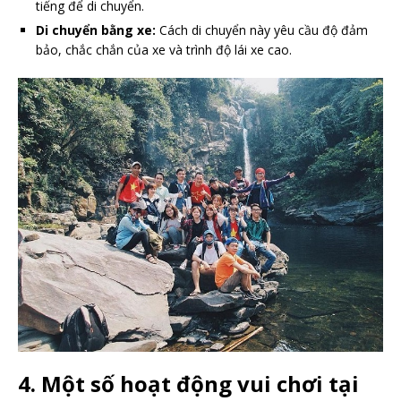
tiếng để di chuyển.
Di chuyển bằng xe:
Cách di chuyển này yêu cầu độ đảm
bảo, chắc chắn của xe và trình độ lái xe cao.
4. Một số hoạt động vui chơi tại