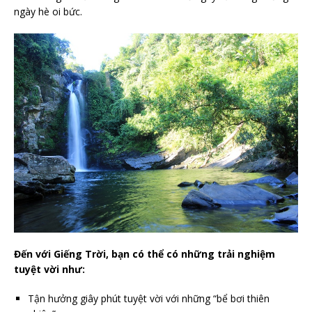
ngày hè oi bức.
Đến với Giếng Trời, bạn có thể có những trải nghiệm
tuyệt vời như:
Tận hưởng giây phút tuyệt vời với những “bể bơi thiên