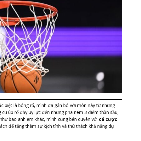
c biệt là bóng rổ, mình đã gắn bó với môn này từ những
g cú úp rổ đầy uy lực đến những pha ném 3 điểm thần sầu,
g như bao anh em khác, mình cũng bén duyên với
cá cược
ch để tăng thêm sự kịch tính và thử thách khả năng dự