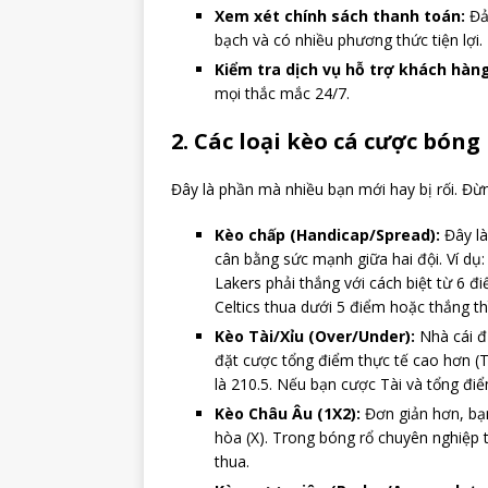
Xem xét chính sách thanh toán:
Đảm
bạch và có nhiều phương thức tiện lợi.
Kiểm tra dịch vụ hỗ trợ khách hàng
mọi thắc mắc 24/7.
2. Các loại kèo cá cược bóng
Đây là phần mà nhiều bạn mới hay bị rối. Đừng
Kèo chấp (Handicap/Spread):
Đây là
cân bằng sức mạnh giữa hai đội. Ví dụ: 
Lakers phải thắng với cách biệt từ 6 đ
Celtics thua dưới 5 điểm hoặc thắng th
Kèo Tài/Xỉu (Over/Under):
Nhà cái đ
đặt cược tổng điểm thực tế cao hơn (Tà
là 210.5. Nếu bạn cược Tài và tổng điể
Kèo Châu Âu (1X2):
Đơn giản hơn, bạn
hòa (X). Trong bóng rổ chuyên nghiệp 
thua.