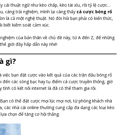
cái thuật ngữ như kèo chấp, kèo tài xỉu, rồi tỷ lệ cược…
u, càng trải nghiệm, mình lại càng thấy
cá cược bóng rổ
n là cả một nghệ thuật. Nó đòi hỏi bạn phải có kiến thức,
ải biết kiểm soát cảm xúc.
h nghiệm của bản thân về chủ đề này, từ A đến Z, để những
thế giới đầy hấp dẫn này nhé!
à gì?
à việc bạn đặt cược vào kết quả của các trận đấu bóng rổ
ải đến các sòng bạc hay tụ điểm cá cược truyền thống, giờ
tính có kết nối internet là đã có thể tham gia rồi.
. Bạn có thể đặt cược mọi lúc mọi nơi, từ phòng khách nhà
, các nhà cái online thường cung cấp đa dạng các loại kèo
 lựa chọn để tăng cơ hội thắng.