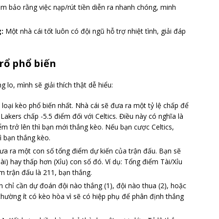
 bảo rằng việc nạp/rút tiền diễn ra nhanh chóng, minh
:
Một nhà cái tốt luôn có đội ngũ hỗ trợ nhiệt tình, giải đáp
 rổ phổ biến
 lo, mình sẽ giải thích thật dễ hiểu:
 loại kèo phổ biến nhất. Nhà cái sẽ đưa ra một tỷ lệ chấp để
Lakers chấp -5.5 điểm đối với Celtics. Điều này có nghĩa là
iểm trở lên thì bạn mới thắng kèo. Nếu bạn cược Celtics,
ì bạn thắng kèo.
ưa ra một con số tổng điểm dự kiến của trận đấu. Bạn sẽ
i) hay thấp hơn (Xỉu) con số đó. Ví dụ: Tổng điểm Tài/Xỉu
m trận đấu là 211, bạn thắng.
 chỉ cần dự đoán đội nào thắng (1), đội nào thua (2), hoặc
thường ít có kèo hòa vì sẽ có hiệp phụ để phân định thắng