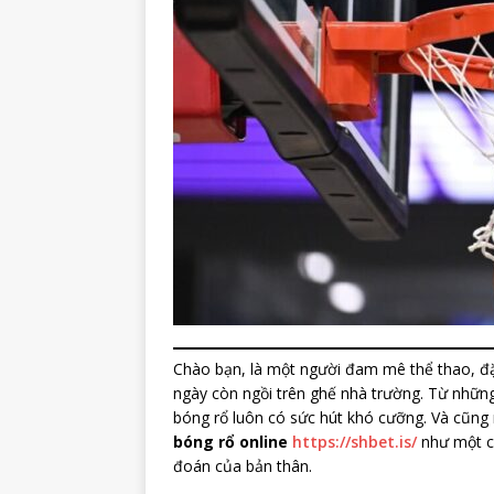
Chào bạn, là một người đam mê thể thao, đặ
ngày còn ngồi trên ghế nhà trường. Từ nhữn
bóng rổ luôn có sức hút khó cưỡng. Và cũn
bóng rổ online
https://shbet.is/
như một cá
đoán của bản thân.