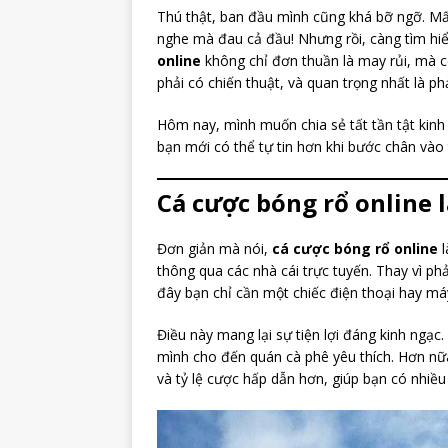
Thú thật, ban đầu mình cũng khá bỡ ngỡ. Mấy 
nghe mà đau cả đầu! Nhưng rồi, càng tìm hiể
online
không chỉ đơn thuần là may rủi, mà cò
phải có chiến thuật, và quan trọng nhất là ph
Hôm nay, mình muốn chia sẻ tất tần tật kin
bạn mới có thể tự tin hơn khi bước chân vào 
Cá cược bóng rổ online l
Đơn giản mà nói,
cá cược bóng rổ online
l
thông qua các nhà cái trực tuyến. Thay vì ph
đây bạn chỉ cần một chiếc điện thoại hay máy 
Điều này mang lại sự tiện lợi đáng kinh ngạc
mình cho đến quán cà phê yêu thích. Hơn nữa
và tỷ lệ cược hấp dẫn hơn, giúp bạn có nhiều