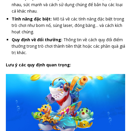
nhau, sức mạnh và cách sử dụng chúng để bắn hạ các loại
cá khác nhau.
Tính năng đặc biệt:
Mô tả về các tính năng đặc biệt trong
trò chơi như bom nổ, súng laser, đóng băng… và cách kích
hoạt chúng.
Quy định về đổi thưởng:
Thông tin về cách quy đổi điểm
thưởng trong trò chơi thành tiền thật hoặc các phần quà giá
trị khác.
Lưu ý các quy định quan trọng: