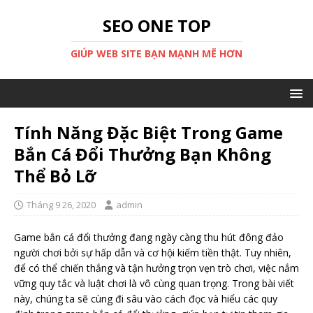
SEO ONE TOP
GIÚP WEB SITE BẠN MẠNH MẼ HƠN
Tính Năng Đặc Biệt Trong Game
Bắn Cá Đổi Thưởng Bạn Không
Thể Bỏ Lỡ
Tháng 9 26, 2020
admin
Game bắn cá đổi thưởng đang ngày càng thu hút đông đảo
người chơi bởi sự hấp dẫn và cơ hội kiếm tiền thật. Tuy nhiên,
để có thể chiến thắng và tận hưởng trọn vẹn trò chơi, việc nắm
vững quy tắc và luật chơi là vô cùng quan trọng. Trong bài viết
này, chúng ta sẽ cùng đi sâu vào cách đọc và hiểu các quy