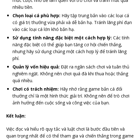
mức cược nhỏ để làm quen với trò chơi và tránh mất quá
nhiều tiền.
Chọn loại cá phù hợp:
Hãy tập trung bắn vào các loại cá
có giá trị thưởng vừa phải và dễ bắn hạ. Tránh lãng phí đạn
vào các loại cá lớn khó bắn hạ.
Sử dụng tính năng đặc biệt một cách hợp lý:
Các tính
năng đặc biệt có thể giúp bạn tăng cơ hội chiến thắng,
nhưng hãy sử dụng chúng một cách hợp lý để tránh lãng
phí.
Quản lý vốn hiệu quả:
Đặt ra ngân sách chơi và tuân thủ
nghiêm ngặt. Không nên chơi quá đà khi thua hoặc thắng
quá nhiều.
Chơi có trách nhiệm:
Hãy nhớ rằng game bắn cá đổi
thưởng chỉ là một hình thức giải trí. Không nên để trò chơi
ảnh hưởng đến cuộc sống và công việc của bạn.
Kết luận:
Việc đọc và hiểu rõ quy tắc và luật chơi là bước đầu tiên và
quan trọng nhất để có thể tham gia và chiến thắng trong game