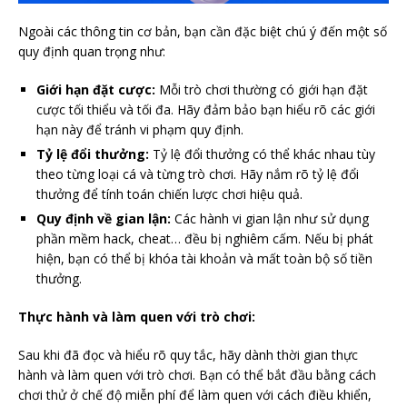
Ngoài các thông tin cơ bản, bạn cần đặc biệt chú ý đến một số
quy định quan trọng như:
Giới hạn đặt cược:
Mỗi trò chơi thường có giới hạn đặt
cược tối thiểu và tối đa. Hãy đảm bảo bạn hiểu rõ các giới
hạn này để tránh vi phạm quy định.
Tỷ lệ đổi thưởng:
Tỷ lệ đổi thưởng có thể khác nhau tùy
theo từng loại cá và từng trò chơi. Hãy nắm rõ tỷ lệ đổi
thưởng để tính toán chiến lược chơi hiệu quả.
Quy định về gian lận:
Các hành vi gian lận như sử dụng
phần mềm hack, cheat… đều bị nghiêm cấm. Nếu bị phát
hiện, bạn có thể bị khóa tài khoản và mất toàn bộ số tiền
thưởng.
Thực hành và làm quen với trò chơi:
Sau khi đã đọc và hiểu rõ quy tắc, hãy dành thời gian thực
hành và làm quen với trò chơi. Bạn có thể bắt đầu bằng cách
chơi thử ở chế độ miễn phí để làm quen với cách điều khiển,