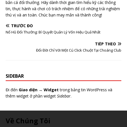
bắn cá đổi thưởng. Hãy dành thời gian tìm hiểu kỹ các thông
tin, thực hành và chơi có trách nhiệm để có những trải nghiệm
thú vị và an toàn. Chúc bạn may mắn và thành công!
TRƯỚC ĐÓ
Nổ Hũ Đổi Thưởng: Bí Quyết Quản Lý Vốn Hiệu Quả Nhất
TIẾP THEO
Đổi Đời Chỉ Với Một Cú Click Chuột Tại Choáng Club
SIDEBAR
Đi đến
Giao diện → Widget
trong bảng tin WordPress và
thêm widget ở phần widget
Sidebar
.
Về Chúng Tôi