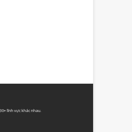
30+ lĩnh vực khác nhau.