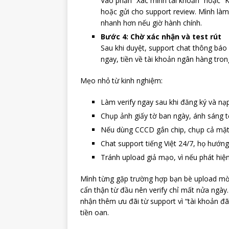
Vào phần “Xác minh tài khoản” hoặc “KY
hoặc gửi cho support review. Mình làm
nhanh hơn nếu giờ hành chính.
Bước 4: Chờ xác nhận và test rút
Sau khi duyệt, support chat thông báo 
ngay, tiền về tài khoản ngân hàng tron
Mẹo nhỏ từ kinh nghiệm:
Làm verify ngay sau khi đăng ký và nạp
Chụp ảnh giấy tờ ban ngày, ánh sáng tố
Nếu dùng CCCD gắn chip, chụp cả mặt
Chat support tiếng Việt 24/7, họ hướng 
Tránh upload giả mạo, vì nếu phát hiện
Mình từng gặp trường hợp bạn bè upload mờ, 
cẩn thận từ đầu nên verify chỉ mất nửa ngày. 
nhận thêm ưu đãi từ support vì “tài khoản đ
tiền oan.