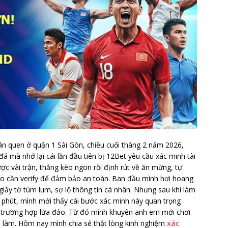
án quen ở quận 1 Sài Gòn, chiều cuối tháng 2 năm 2026,
đá mà nhớ lại cái lần đầu tiên bị 12Bet yêu cầu xác minh tài
ợc vài trận, thắng kèo ngon rồi định rút về ăn mừng, tự
bảo cần verify để đảm bảo an toàn. Ban đầu mình hơi hoang
giấy tờ tùm lum, sợ lộ thông tin cá nhân. Nhưng sau khi làm
0 phút, mình mới thấy cái bước xác minh này quan trọng
ấy trường hợp lừa đảo. Từ đó mình khuyên anh em mới chơi
i làm. Hôm nay mình chia sẻ thật lòng kinh nghiệm
xác