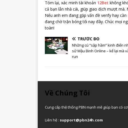
Tóm lại, xác minh tài khoản
12Bet
không khó,
cả bạn lẫn nhà cái, giúp giao dịch mượt mà. 
Nếu anh em đang gặp vấn đề verify hay cần
đang chờ trận bóng tối nay đây. Chúc mọi ngườ
toàn!
TRƯỚC ĐÓ
Những cú “sập hầm” kinh điển nh
sử Mậu Binh Online – kể lại mà 
run
Về Chúng Tôi
Cung cấp thệ thống PBN mạnh mẽ giúp bạn có cơ 
Liên hệ :
support@pbn24h.com