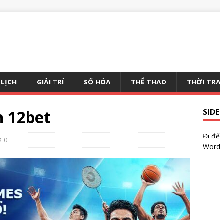
 LỊCH
GIẢI TRÍ
SỐ HÓA
THỂ THAO
THỜI TR
n 12bet
SID
Đi đ
0
Word