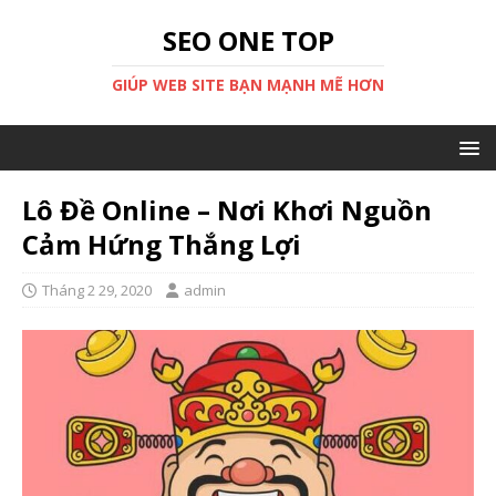
SEO ONE TOP
GIÚP WEB SITE BẠN MẠNH MẼ HƠN
Lô Đề Online – Nơi Khơi Nguồn
Cảm Hứng Thắng Lợi
Tháng 2 29, 2020
admin