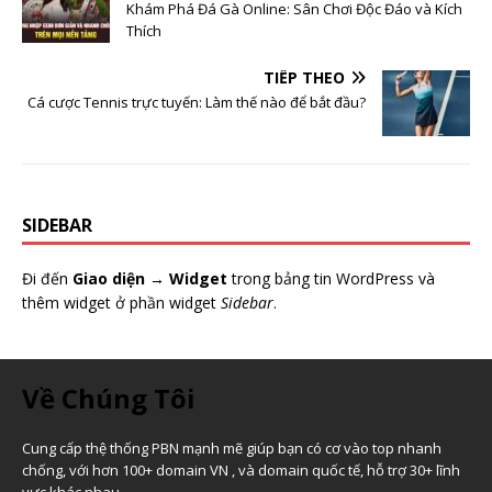
Khám Phá Đá Gà Online: Sân Chơi Độc Đáo và Kích
Thích
TIẾP THEO
Cá cược Tennis trực tuyến: Làm thế nào để bắt đầu?
SIDEBAR
Đi đến
Giao diện → Widget
trong bảng tin WordPress và
thêm widget ở phần widget
Sidebar
.
Về Chúng Tôi
Cung cấp thệ thống PBN mạnh mẽ giúp bạn có cơ vào top nhanh
chống, với hơn 100+ domain VN , và domain quốc tế, hỗ trợ 30+ lĩnh