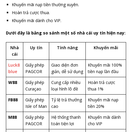
Khuyến mãi nạp tiền thường xuyên.
Hoàn trả cược thua.
Khuyến mãi dành cho VIP.
Dưới đây là bảng so sánh một số nhà cái uy tín hiện nay:
Nhà
Uy tín
Tính năng
Khuyến mãi
cái
Luck8
Giấy phép
Giao diện đơn
Khuyến mãi 100%
blue
PAGCOR
giản, dễ sử dụng
tiền nạp lần đầu
W88
Giấy phép
Cung cấp nhiều
Hoàn trả cược
Curaçao
loại hình lô đề
thua 1%
FB88
Giấy phép
Tỷ lệ trả thưởng
Khuyến mãi nạp
Isle of Man
cao
tiền 20%
M88
Giấy phép
Hệ thống thanh
Khuyến mãi dành
PAGCOR
toán tiện lợi
cho VIP