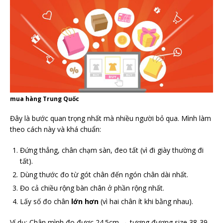
mua hàng Trung Quốc
Đây là bước quan trọng nhất mà nhiều người bỏ qua. Mình làm
theo cách này và khá chuẩn:
Đứng thẳng, chân chạm sàn, đeo tất (vì đi giày thường đi
tất).
Dùng thước đo từ gót chân đến ngón chân dài nhất.
Đo cả chiều rộng bàn chân ở phần rộng nhất.
Lấy số đo chân
lớn hơn
(vì hai chân ít khi bằng nhau).
Ví dụ: Chân mình đo được 24.5cm → tương đương size 38-39