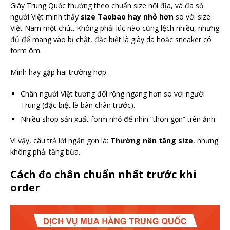
Giày Trung Quốc thường theo chuẩn size nội địa, và đa số
người Việt mình thấy
size Taobao hay nhỏ hơn
so với size
Việt Nam một chút. Không phải lúc nào cũng lệch nhiều, nhưng
đủ để mang vào bị chật, đặc biệt là giày da hoặc sneaker có
form ôm.
Mình hay gặp hai trường hợp:
Chân người Việt tương đối rộng ngang hơn so với người
Trung (đặc biệt là bàn chân trước).
Nhiều shop sản xuất form nhỏ để nhìn “thon gọn” trên ảnh.
Vì vậy, câu trả lời ngắn gọn là:
Thường nên tăng size
, nhưng
không phải tăng bừa.
Cách đo chân chuẩn nhất trước khi
order