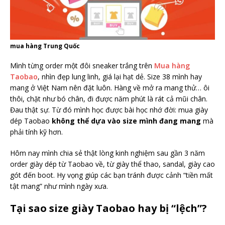
mua hàng Trung Quốc
Mình từng order một đôi sneaker trắng trên
Mua hàng
Taobao
, nhìn đẹp lung linh, giá lại hạt dẻ. Size 38 mình hay
mang ở Việt Nam nên đặt luôn. Hàng về mở ra mang thử… ôi
thôi, chặt như bó chân, đi được năm phút là rát cả mũi chân.
Đau thật sự. Từ đó mình học được bài học nhớ đời: mua giày
dép Taobao
không thể dựa vào size mình đang mang
mà
phải tính kỹ hơn.
Hôm nay mình chia sẻ thật lòng kinh nghiệm sau gần 3 năm
order giày dép từ Taobao về, từ giày thể thao, sandal, giày cao
gót đến boot. Hy vọng giúp các bạn tránh được cảnh “tiền mất
tật mang” như mình ngày xưa.
Tại sao size giày Taobao hay bị “lệch”?