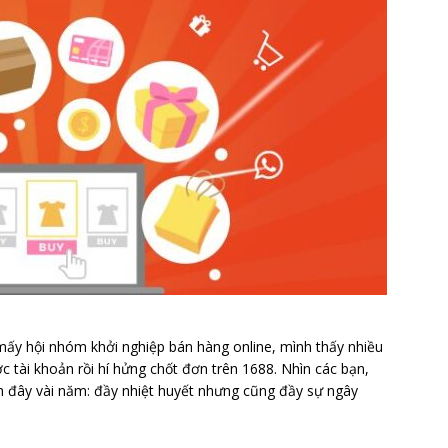
 mấy hội nhóm khởi nghiệp bán hàng online, mình thấy nhiều
ài khoản rồi hí hửng chốt đơn trên 1688. Nhìn các bạn,
ch đây vài năm: đầy nhiệt huyết nhưng cũng đầy sự ngây