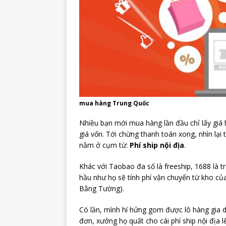
mua hàng Trung Quốc
Nhiều bạn mới mua hàng lần đầu chỉ lấy giá h
giá vốn. Tới chừng thanh toán xong, nhìn lại 
nằm ở cụm từ:
Phí ship nội địa
.
Khác với Taobao đa số là freeship, 1688 là t
hầu như họ sẽ tính phí vận chuyển từ kho c
Bằng Tường).
Có lần, mình hí hửng gom được lô hàng gia dụn
đơn, xưởng họ quất cho cái phí ship nội địa l