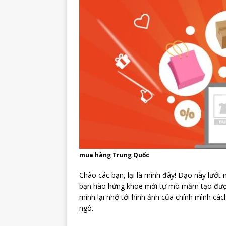
mua hàng Trung Quốc
Chào các bạn, lại là mình đây! Dạo này lướt
bạn hào hứng khoe mới tự mò mẫm tạo được t
mình lại nhớ tới hình ảnh của chính mình cá
ngô.