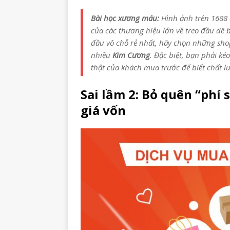
Bài học xương máu:
Hình ảnh trên 1688 đ
của các thương hiệu lớn về treo đầu dê b
đầu vô chỗ rẻ nhất, hãy chọn những sho
nhiều
Kim Cương
. Đặc biệt, bạn phải ké
thật của khách mua trước để biết chất lư
Sai lầm 2: Bỏ quên “phí 
giá vốn