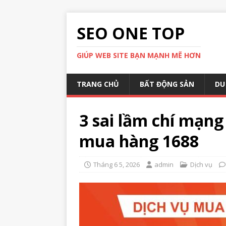
SEO ONE TOP
GIÚP WEB SITE BẠN MẠNH MẼ HƠN
TRANG CHỦ
BẤT ĐỘNG SẢN
DU
3 sai lầm chí mạng
mua hàng 1688
Tháng 6 5, 2026
admin
Dịch vụ