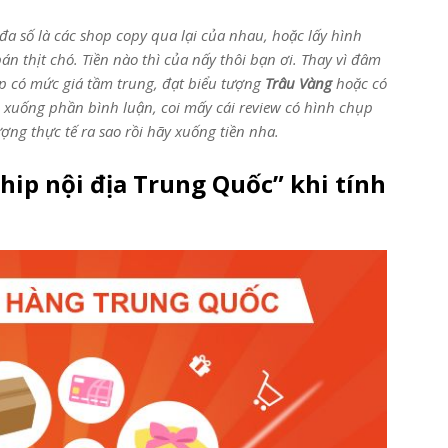
a số là các shop copy qua lại của nhau, hoặc lấy hình
án thịt chó. Tiền nào thì của nấy thôi bạn ơi. Thay vì đâm
p có mức giá tầm trung, đạt biểu tượng
Trâu Vàng
hoặc có
o xuống phần bình luận, coi mấy cái review có hình chụp
ợng thực tế ra sao rồi hãy xuống tiền nha.
ship nội địa Trung Quốc” khi tính