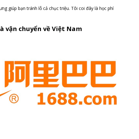
ng giúp bạn tránh lỗ cả chục triệu. Tôi coi đây là học phí
và vận chuyển về Việt Nam