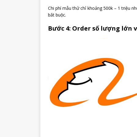
Chi phí mẫu thử chỉ khoảng 500k – 1 triệu như
bắt buộc.
Bước 4: Order số lượng lớn 