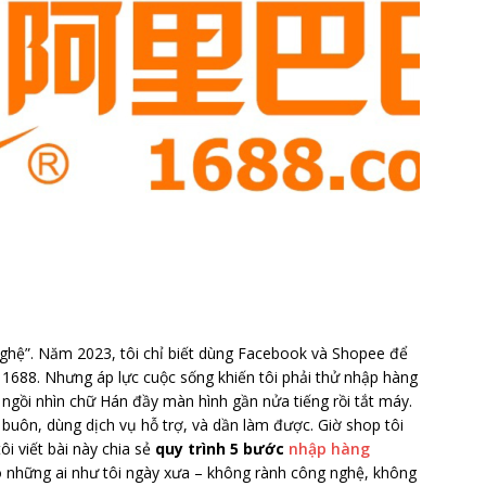
ghệ”. Năm 2023, tôi chỉ biết dùng Facebook và Shopee để
y 1688. Nhưng áp lực cuộc sống khiến tôi phải thử nhập hàng
 ngồi nhìn chữ Hán đầy màn hình gần nửa tiếng rồi tắt máy.
 buôn, dùng dịch vụ hỗ trợ, và dần làm được. Giờ shop tôi
i viết bài này chia sẻ
quy trình 5 bước
nhập hàng
o những ai như tôi ngày xưa – không rành công nghệ, không