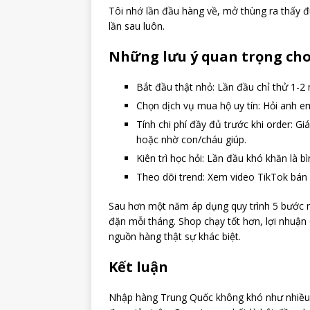
Tôi nhớ lần đầu hàng về, mở thùng ra thấy đ
lần sau luôn.
Những lưu ý quan trọng ch
Bắt đầu thật nhỏ: Lần đầu chỉ thử 1-2 
Chọn dịch vụ mua hộ uy tín: Hỏi anh em
Tính chi phí đầy đủ trước khi order: G
hoặc nhờ con/cháu giúp.
Kiên trì học hỏi: Lần đầu khó khăn là 
Theo dõi trend: Xem video TikTok bán 
Sau hơn một năm áp dụng quy trình 5 bước nà
đặn mỗi tháng. Shop chạy tốt hơn, lợi nhuận
nguồn hàng thật sự khác biệt.
Kết luận
Nhập hàng Trung Quốc không khó như nhiều n