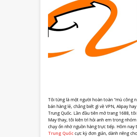
Tôi từng là một người hoàn toàn “mù công n
bán hàng lẻ, chẳng biết gì về VPN, Alipay ha
Trung Quốc. Lần đầu tiên mở trang 1688, tôi
May thay, tôi kiên trì hỏi anh em trong nhóm
chạy ổn nhờ nguồn hàng trực tiếp. Hôm nay tô
Trung Quốc
cực kỳ đơn giản, dành riêng ch