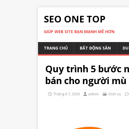
SEO ONE TOP
GIÚP WEB SITE BẠN MẠNH MẼ HƠN
TRANG CHỦ
BẤT ĐỘNG SẢN
DU
Quy trình 5 bước 
bán cho người mù
Tháng 6 7, 2026
admin
Dịch vụ