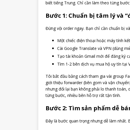
biết tiếng Trung. Chỉ cần làm theo từng bước
Bước 1: Chuẩn bị tâm lý và “
Đừng vội order ngay. Bạn chỉ cần chuẩn bị và
Một chiếc điện thoại hoặc máy tính kết 
Cài Google Translate và VPN (dùng mi
Tạo tài khoản Gmail mới để đăng ký cá
Tìm 1-2 bên dịch vụ mua hộ uy tín tại 
Tôi bắt đầu bằng cách tham gia vài group F
giới thiệu forwarder (bên gom và vận chuyển)
nhưng đổi lại bạn không phải lo thanh toán, 
từng bước, nhiều bên hỗ trợ rất tận tình.
Bước 2: Tìm sản phẩm dễ bá
Đây là bước quan trọng nhưng dễ làm nhất. B