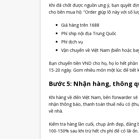
Khi đã chốt được nguồn ưng ý, bạn quyết địn
cho bên mua hộ: “Order giúp lô này với số l
Giá hàng trên 1688
Phí ship nội địa Trung Quốc
Phí dịch vụ
Vận chuyển về Việt Nam (biển hoặc ba
Bạn chuyển tiền VND cho họ, họ lo hết phần 
15-20 ngày. Gom nhiều món một lúc để tiết k
Bước 5: Nhận hàng, thông q
Khi hàng về đến Việt Nam, bên forwarder sẽ h
nhận thông báo, thanh toán thuế nếu có (th
về nhà.
Kiểm tra hàng lần cuối, chụp ảnh đẹp, đăng 
100-150% sau khi trừ hết chi phí để có lãi ổn.