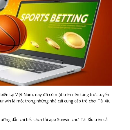
 biến tại Việt Nam, nay đã có mặt trên nền tảng trực tuyến
 Sunwin là một trong những nhà cái cung cấp trò chơi Tài Xỉu
.
ướng dẫn chi tiết cách tải app Sunwin chơi Tài Xỉu trên cả