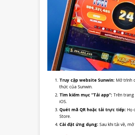
Truy cập website Sunwin:
Mở trình d
thức của Sunwin.
Tìm kiếm mục “Tải app”:
Trên trang 
iOS.
Quét mã QR hoặc tải trực tiếp:
Họ c
Store.
Cài đặt ứng dụng:
Sau khi tải về, mở