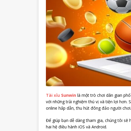
Tài xỉu
Sunwin
là một trò chơi dân gian phổ
với những trải nghiệm thú vị và tiện lợi hơn.
online hấp dẫn, thu hút đông đảo người chơi
Để giúp bạn dễ dàng tham gia, chúng tôi sẽ h
hai hệ điều hành iOS và Android.