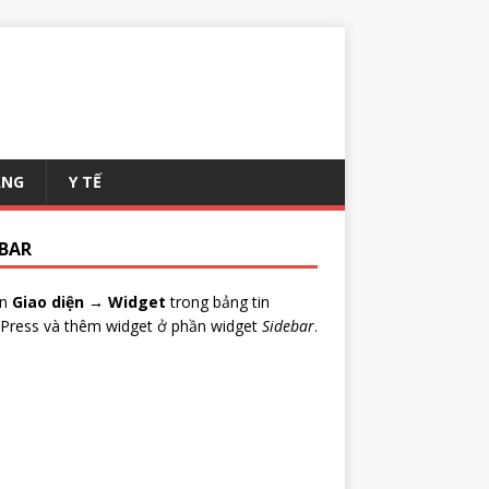
ANG
Y TẾ
EBAR
ến
Giao diện → Widget
trong bảng tin
Press và thêm widget ở phần widget
Sidebar
.