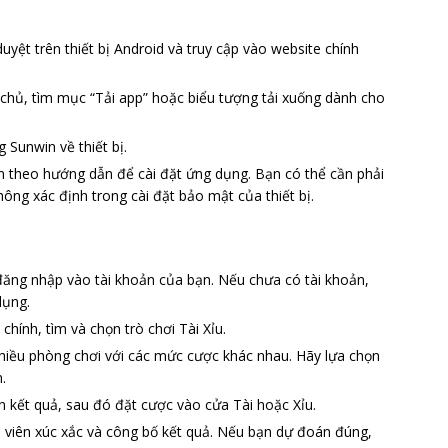
uyệt trên thiết bị Android và truy cập vào website chính
chủ, tìm mục “Tải app” hoặc biểu tượng tải xuống dành cho
 Sunwin về thiết bị.
m theo hướng dẫn để cài đặt ứng dụng. Bạn có thể cần phải
ông xác định trong cài đặt bảo mật của thiết bị.
ng nhập vào tài khoản của bạn. Nếu chưa có tài khoản,
dụng.
chính, tìm và chọn trò chơi Tài Xỉu.
iều phòng chơi với các mức cược khác nhau. Hãy lựa chọn
.
n kết quả, sau đó đặt cược vào cửa Tài hoặc Xỉu.
 viên xúc xắc và công bố kết quả. Nếu bạn dự đoán đúng,