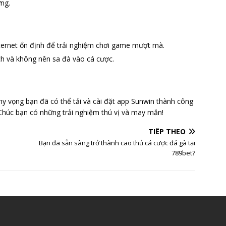
ng.
nternet ổn định để trải nghiệm chơi game mượt mà.
ách và không nên sa đà vào cá cược.
 hy vọng bạn đã có thể tải và cài đặt app Sunwin thành công
 Chúc bạn có những trải nghiệm thú vị và may mắn!
TIẾP THEO
Bạn đã sẵn sàng trở thành cao thủ cá cược đá gà tại
789bet?