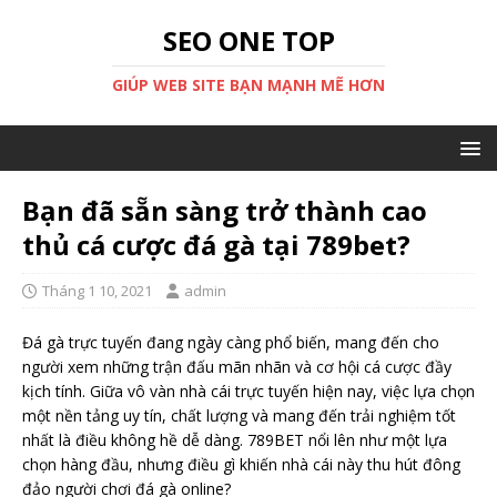
SEO ONE TOP
GIÚP WEB SITE BẠN MẠNH MẼ HƠN
Bạn đã sẵn sàng trở thành cao
thủ cá cược đá gà tại 789bet?
Tháng 1 10, 2021
admin
Đá gà trực tuyến đang ngày càng phổ biến, mang đến cho
người xem những trận đấu mãn nhãn và cơ hội cá cược đầy
kịch tính. Giữa vô vàn nhà cái trực tuyến hiện nay, việc lựa chọn
một nền tảng uy tín, chất lượng và mang đến trải nghiệm tốt
nhất là điều không hề dễ dàng. 789BET nổi lên như một lựa
chọn hàng đầu, nhưng điều gì khiến nhà cái này thu hút đông
đảo người chơi đá gà online?