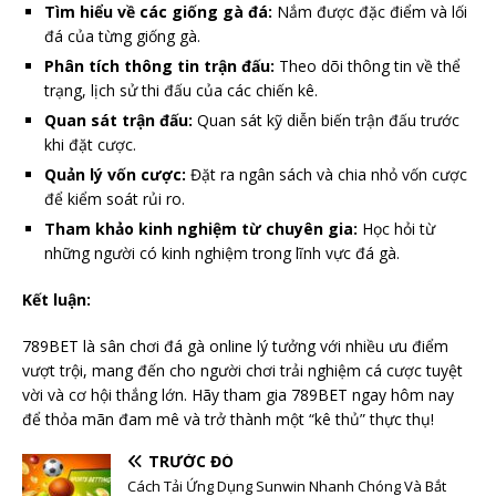
Tìm hiểu về các giống gà đá:
Nắm được đặc điểm và lối
đá của từng giống gà.
Phân tích thông tin trận đấu:
Theo dõi thông tin về thể
trạng, lịch sử thi đấu của các chiến kê.
Quan sát trận đấu:
Quan sát kỹ diễn biến trận đấu trước
khi đặt cược.
Quản lý vốn cược:
Đặt ra ngân sách và chia nhỏ vốn cược
để kiểm soát rủi ro.
Tham khảo kinh nghiệm từ chuyên gia:
Học hỏi từ
những người có kinh nghiệm trong lĩnh vực đá gà.
Kết luận:
789BET là sân chơi đá gà online lý tưởng với nhiều ưu điểm
vượt trội, mang đến cho người chơi trải nghiệm cá cược tuyệt
vời và cơ hội thắng lớn. Hãy tham gia 789BET ngay hôm nay
để thỏa mãn đam mê và trở thành một “kê thủ” thực thụ!
TRƯỚC ĐÓ
Cách Tải Ứng Dụng Sunwin Nhanh Chóng Và Bắt