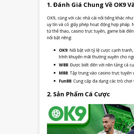
1. Đánh Giá Chung Về OK9 V
OK9, cùng với các nhà cái nổi tiếng khác nh
uy tín và có giấy phép hoạt động hợp pháp. 
từ thể thao, casino trực tuyến, game bài đến
nổi bật riêng:
OK9
: Nổi bật với tỷ lệ cược cạnh tranh
trình khuyến mãi thường xuyên cho ngư
W88
: Được biết đến với nền tảng cá 
M88
: Tập trung vào casino trực tuyến 
Fun88
: Cung cấp đa dạng các trò chơi 
2. Sản Phẩm Cá Cược