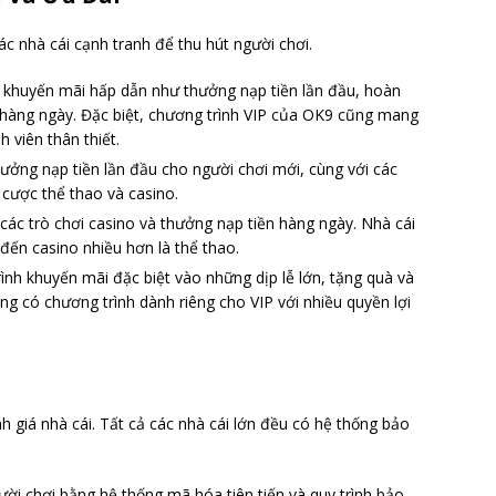
ác nhà cái cạnh tranh để thu hút người chơi.
h khuyến mãi hấp dẫn như thưởng nạp tiền lần đầu, hoàn
 hàng ngày. Đặc biệt, chương trình VIP của OK9 cũng mang
 viên thân thiết.
ưởng nạp tiền lần đầu cho người chơi mới, cùng với các
 cược thể thao và casino.
các trò chơi casino và thưởng nạp tiền hàng ngày. Nhà cái
 đến casino nhiều hơn là thể thao.
ình khuyến mãi đặc biệt vào những dịp lễ lớn, tặng quà và
g có chương trình dành riêng cho VIP với nhiều quyền lợi
nh giá nhà cái. Tất cả các nhà cái lớn đều có hệ thống bảo
ười chơi bằng hệ thống mã hóa tiên tiến và quy trình bảo