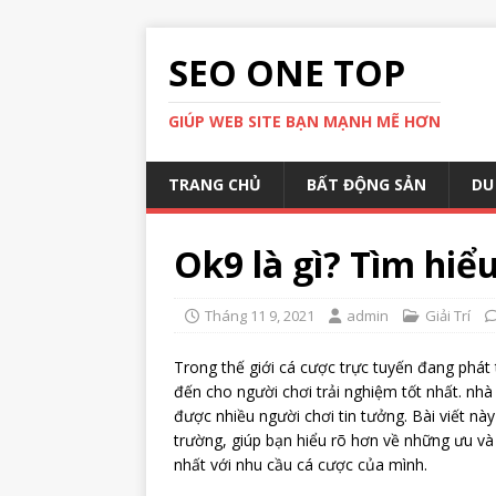
SEO ONE TOP
GIÚP WEB SITE BẠN MẠNH MẼ HƠN
TRANG CHỦ
BẤT ĐỘNG SẢN
DU
Ok9 là gì? Tìm hiể
Tháng 11 9, 2021
admin
Giải Trí
Trong thế giới cá cược trực tuyến đang phát
đến cho người chơi trải nghiệm tốt nhất. nhà
được nhiều người chơi tin tưởng. Bài viết nà
trường, giúp bạn hiểu rõ hơn về những ưu v
nhất với nhu cầu cá cược của mình.