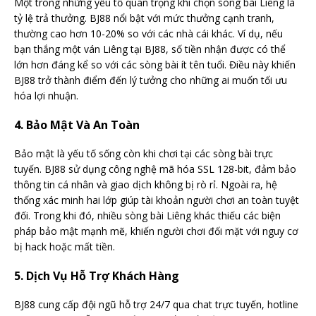
Một trong những yếu tố quan trọng khi chọn sòng bài Liêng là
tỷ lệ trả thưởng. BJ88 nổi bật với mức thưởng cạnh tranh,
thường cao hơn 10-20% so với các nhà cái khác. Ví dụ, nếu
bạn thắng một ván Liêng tại BJ88, số tiền nhận được có thể
lớn hơn đáng kể so với các sòng bài ít tên tuổi. Điều này khiến
BJ88 trở thành điểm đến lý tưởng cho những ai muốn tối ưu
hóa lợi nhuận.
4. Bảo Mật Và An Toàn
Bảo mật là yếu tố sống còn khi chơi tại các sòng bài trực
tuyến. BJ88 sử dụng công nghệ mã hóa SSL 128-bit, đảm bảo
thông tin cá nhân và giao dịch không bị rò rỉ. Ngoài ra, hệ
thống xác minh hai lớp giúp tài khoản người chơi an toàn tuyệt
đối. Trong khi đó, nhiều sòng bài Liêng khác thiếu các biện
pháp bảo mật mạnh mẽ, khiến người chơi đối mặt với nguy cơ
bị hack hoặc mất tiền.
5. Dịch Vụ Hỗ Trợ Khách Hàng
BJ88 cung cấp đội ngũ hỗ trợ 24/7 qua chat trực tuyến, hotline