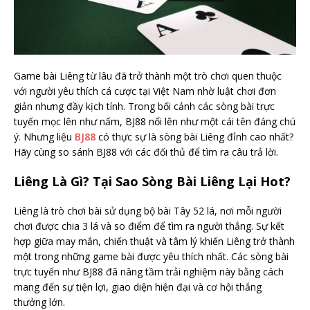
Game bài Liêng từ lâu đã trở thành một trò chơi quen thuộc
với người yêu thích cá cược tại Việt Nam nhờ luật chơi đơn
giản nhưng đầy kịch tính. Trong bối cảnh các sòng bài trực
tuyến mọc lên như nấm, BJ88 nổi lên như một cái tên đáng chú
ý. Nhưng liệu
BJ88
có thực sự là sòng bài Liêng đỉnh cao nhất?
Hãy cùng so sánh BJ88 với các đối thủ để tìm ra câu trả lời.
Liêng Là Gì? Tại Sao Sòng Bài Liêng Lại Hot?
Liêng là trò chơi bài sử dụng bộ bài Tây 52 lá, nơi mỗi người
chơi được chia 3 lá và so điểm để tìm ra người thắng. Sự kết
hợp giữa may mắn, chiến thuật và tâm lý khiến Liêng trở thành
một trong những game bài được yêu thích nhất. Các sòng bài
trực tuyến như BJ88 đã nâng tầm trải nghiệm này bằng cách
mang đến sự tiện lợi, giao diện hiện đại và cơ hội thắng
thưởng lớn.