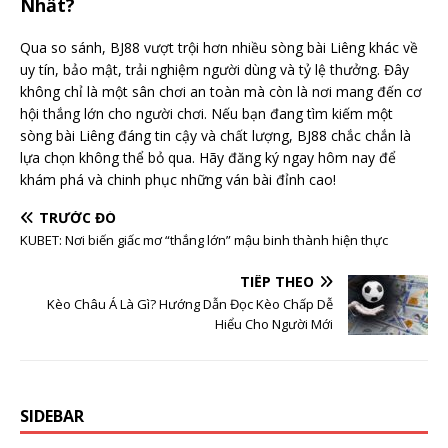
Nhất?
Qua so sánh, BJ88 vượt trội hơn nhiều sòng bài Liêng khác về
uy tín, bảo mật, trải nghiệm người dùng và tỷ lệ thưởng. Đây
không chỉ là một sân chơi an toàn mà còn là nơi mang đến cơ
hội thắng lớn cho người chơi. Nếu bạn đang tìm kiếm một
sòng bài Liêng đáng tin cậy và chất lượng, BJ88 chắc chắn là
lựa chọn không thể bỏ qua. Hãy đăng ký ngay hôm nay để
khám phá và chinh phục những ván bài đỉnh cao!
TRƯỚC ĐÓ
KUBET: Nơi biến giấc mơ “thắng lớn” mậu binh thành hiện thực
TIẾP THEO
Kèo Châu Á Là Gì? Hướng Dẫn Đọc Kèo Chấp Dễ
Hiểu Cho Người Mới
SIDEBAR