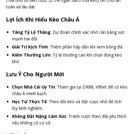
Chia nhỏ số tiền cược (2-5% ngân sách mỗi kèo) để chơi an
toàn và lâu dài.
Lợi Ích Khi Hiểu Kèo Châu Á
Tăng Tỷ Lệ Thắng
: Dự đoán chính xác nhờ cân bằng sức
mạnh hai đội.
Giải Trí Kịch Tính
: Thêm phần hấp dẫn khi xem bóng đá.
Kiếm Thưởng Lớn
: Tỷ lệ thưởng cao khi chọn đúng kèo
khó.
Lưu Ý Cho Người Mới
Chọn Nhà Cái Uy Tín
: Tham gia tại DR88, V9bet để có kèo
châu Á minh bạch.
Học Từ Thực Tế
: Theo dõi kèo và đặt cược nhỏ để tích
lũy kinh nghiệm.
Không Đặt Nặng Cảm Xúc
: Tránh cược theo đội yêu thích
nếu không có cơ sở.