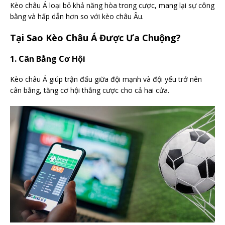
Kèo châu Á loại bỏ khả năng hòa trong cược, mang lại sự công
bằng và hấp dẫn hơn so với kèo châu Âu.
Tại Sao Kèo Châu Á Được Ưa Chuộng?
1. Cân Bằng Cơ Hội
Kèo châu Á giúp trận đấu giữa đội mạnh và đội yếu trở nên
cân bằng, tăng cơ hội thắng cược cho cả hai cửa.