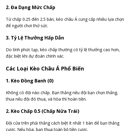
2. Đa Dạng Mức Chấp
Từ chấp 0.25 đến 2.5 bàn, kèo châu Á cung cấp nhiều lựa chọn
để người chơi thử sức.
3. Tỷ Lệ Thưởng Hấp Dẫn
Do tính phức tạp, kèo chấp thường có tỷ lệ thưởng cao hơn,
đặc biệt khi dự đoán chính xác.
Các Loại Kèo Châu Á Phổ Biến
1. Kèo Đồng Banh (0)
Không có đội nào chấp. Bạn thắng nếu đội bạn chọn thắng,
thua nếu đội đó thua, và hòa thì hoàn tiền.
2. Kèo Chấp 0.5 (Chấp Nửa Trái)
Đội cửa trên phải thắng cách biệt ít nhất 1 bàn để bạn thắng
cược. Nếu hòa, bạn thua toàn bộ tiền cược.