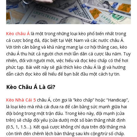
Kèo châu Á
là một trong những loại kèo phổ biến nhất trong
cá cược bóng đá, đặc biệt tại Việt Nam và các nước châu Á.
Với tính cân bằng và khả năng mang lại cơ hội thắng cao, kèo
châu Á thu hút cả người chơi mới lẫn dân cá cược lâu năm. Tuy
nhiên, đối với người mới, việc hiểu và đọc kèo chấp có thể hơi
phức tạp. Bài viết này sẽ giải thích kèo châu Á là gì và hướng
dẫn cách đọc kèo dễ hiểu để bạn bắt đầu một cách tự tin.
Kèo Châu Á Là Gì?
Kèo Nhà Cái 5
châu Á, còn gọi là “kèo chấp” hoặc “Handicap”,
là loại kèo mà nhà cái đưa ra để cân bằng sức mạnh giữa hai
đội bóng trong một trận đấu. Trong kèo này, đội mạnh (cửa
trên) sẽ chấp đội yếu (cửa dưới) một số bàn thắng nhất định
(0.5, 1, 1.5…). Kết quả cược không chỉ dựa trên đội thắng mà
còn tính đến chênh lệch bàn thắng sau khi cộng/trừ số chấp.