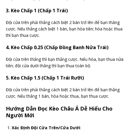
3. Kèo Chấp 1 (Chấp 1 Trái)
Đội cửa trên phải thắng cách biệt 2 bàn trở lên để bạn thắng
cược. Nếu thắng cách biệt 1 bàn, bạn hòa tiền; hòa hoặc thua
thì bạn thua cược.
4. Kèo Chấp 0.25 (Chấp Đồng Banh Nửa Trái)
Đội cửa trên thắng thì bạn thắng cược. Nếu hòa, bạn thua nửa
tiền; đội cửa dưới thắng thì bạn thua toàn bộ.
5. Kèo Chấp 1.5 (Chấp 1 Trái Rưỡi)
Đội cửa trên phải thắng cách biệt 2 bàn trở lên để bạn thắng
cược. Nếu thắng 1 bàn, hòa hoặc thua, bạn thua cược.
Hướng Dẫn Đọc Kèo Châu Á Dễ Hiểu Cho
Người Mới
Xác Định Đội Cửa Trên/Cửa Dưới
: