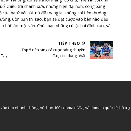
 buổi chiều trà chanh xưa, nhưng hiện đại hơn, công bằng
 Hổ của bạn? Với tôi, nó đã mang lại không chỉ tiền thưởng
ường. Còn bạn thì sao, bạn sẽ đặt cược vào bên nào đầu
“so bài” ảo một ván. Chúc bạn những cú lật bài đỉnh cao, và
TIẾP THEO
Top 5 nền tảng cá cược bóng chuyền
 Tay
được tin dùng nhất
vào top nhanh chống, với hơn 100+ domain VN , và domain quốc tế, hỗ trợ 