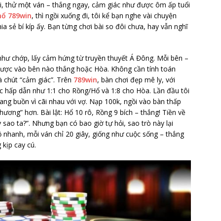
gói, thử một ván – thắng ngay, cảm giác như được ôm ấp tuổi
hổ 789win
, thì ngồi xuống đi, tôi kể bạn nghe vài chuyện
a sẻ bí kíp ấy. Bạn từng chơi bài so đôi chưa, hay vẫn nghĩ
 như chớp, lấy cảm hứng từ truyền thuyết Á Đông. Mỗi bên –
 cược vào bên nào thắng hoặc Hòa. Không cần tính toán
 chút “cảm giác”. Trên
789win
, bàn chơi đẹp mê ly, với
ược hấp dẫn như 1:1 cho Rồng/Hổ và 1:8 cho Hòa. Lần đầu tôi
ng buồn vì cãi nhau với vợ. Nạp 100k, ngồi vào bàn thấp
hương” hơn. Bài lật: Hổ 10 rô, Rồng 9 bích – thắng! Tiền về
 sao ta?”. Nhưng bạn có bao giờ tự hỏi, sao trò này lại
độ nhanh, mỗi ván chỉ 20 giây, giống như cuộc sống – thắng
 kịp cay cú.