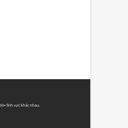
30+ lĩnh vực khác nhau.