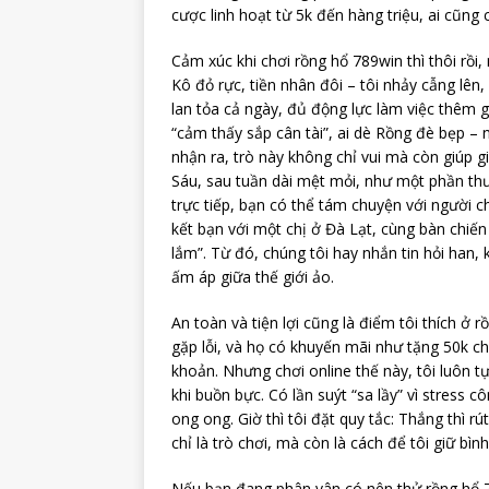
cược linh hoạt từ 5k đến hàng triệu, ai cũng
Cảm xúc khi chơi rồng hổ 789win thì thôi rồi,
Kô đỏ rực, tiền nhân đôi – tôi nhảy cẫng lê
lan tỏa cả ngày, đủ động lực làm việc thêm g
“cảm thấy sắp cân tài”, ai dè Rồng đè bẹp – n
nhận ra, trò này không chỉ vui mà còn giúp gi
Sáu, sau tuần dài mệt mỏi, như một phần th
trực tiếp, bạn có thể tám chuyện với người c
kết bạn với một chị ở Đà Lạt, cùng bàn chiế
lắm”. Từ đó, chúng tôi hay nhắn tin hỏi han
ấm áp giữa thế giới ảo.
An toàn và tiện lợi cũng là điểm tôi thích ở 
gặp lỗi, và họ có khuyến mãi như tặng 50k c
khoản. Nhưng chơi online thế này, tôi luôn tự
khi buồn bực. Có lần suýt “sa lầy” vì stress 
ong ong. Giờ thì tôi đặt quy tắc: Thắng thì r
chỉ là trò chơi, mà còn là cách để tôi giữ bì
Nếu bạn đang phân vân có nên thử rồng hổ 789