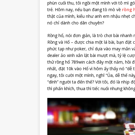
phùn cuối thu, tôi ngồi một mình với tô mì 
trẻ. Hôm nay, nếu bạn đang tò mò về
rồng 
thật của mình, kiểu như anh em nhậu nhẹt chi
nó chỉ dành cho dân chuyên?
Rồng hổ, nói đơn giản, là trò chơi bài nhanh
Rồng và Hổ – được chia một lá bài, bạn đặt
phức tạp như poker, chỉ dựa vào may mắn và
dealer ảo xinh xắn lật bài mượt mà, tỷ lệ c
thử rồng hổ 789win cách đây một năm, hồi đa
nhất, đặt 10k vào Hổ vì hôm ấy thấy nó “dễ t
ngay, tôi cười một mình, nghĩ “Ủa, dễ thế này
“dính” người ta đến thế? Với tôi, đó là nhịp 
thì phấn khích, thua thì tiếc nuối nhưng không