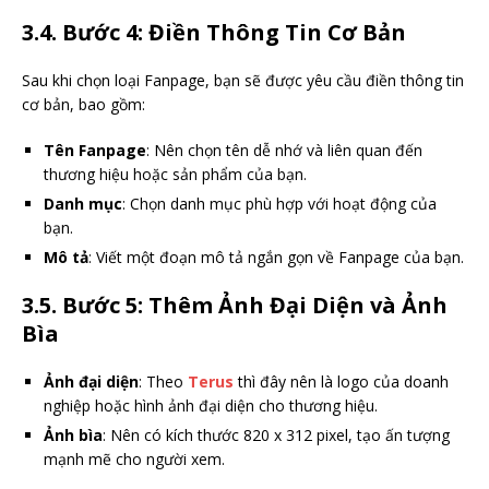
3.4. Bước 4: Điền Thông Tin Cơ Bản
Sau khi chọn loại Fanpage, bạn sẽ được yêu cầu điền thông tin
cơ bản, bao gồm:
Tên Fanpage
: Nên chọn tên dễ nhớ và liên quan đến
thương hiệu hoặc sản phẩm của bạn.
Danh mục
: Chọn danh mục phù hợp với hoạt động của
bạn.
Mô tả
: Viết một đoạn mô tả ngắn gọn về Fanpage của bạn.
3.5. Bước 5: Thêm Ảnh Đại Diện và Ảnh
Bìa
Ảnh đại diện
: Theo
Terus
thì đây nên là logo của doanh
nghiệp hoặc hình ảnh đại diện cho thương hiệu.
Ảnh bìa
: Nên có kích thước 820 x 312 pixel, tạo ấn tượng
mạnh mẽ cho người xem.