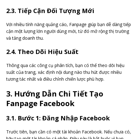
2.3. Tiếp Cận Đối Tượng Mới
Với nhiều tính năng quảng cáo, Fanpage giúp bạn dễ dàng tiếp
cận một lượng lớn người dùng mới, từ đó mở rộng thị trường
và tăng doanh thu.
2.4. Theo Dõi Hiệu Suất
Thông qua các công cụ phân tích, bạn có thể theo dõi hiệu
suất của trang, xác định nội dung nào thu hút được nhiều
tương tác nhất và điều chỉnh chiến lược phù hợp.
3. Hướng Dẫn Chi Tiết Tạo
Fanpage Facebook
3.1. Bước 1: Đăng Nhập Facebook
Trước tiên, bạn cần có một tài khoản Facebook. Nếu chưa có,
hãy tạo một tài khoản cá nhân. Điều này là bắt buộc vì bạn