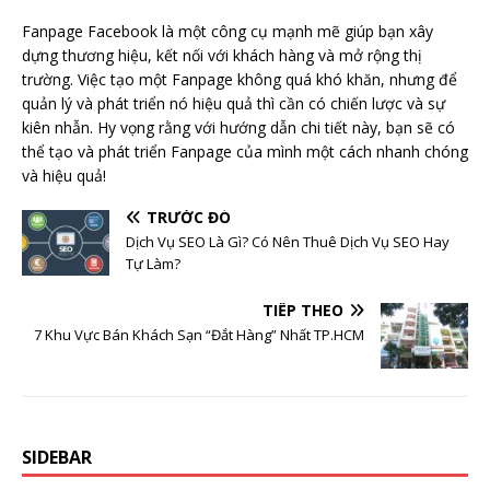
Fanpage Facebook là một công cụ mạnh mẽ giúp bạn xây
dựng thương hiệu, kết nối với khách hàng và mở rộng thị
trường. Việc tạo một Fanpage không quá khó khăn, nhưng để
quản lý và phát triển nó hiệu quả thì cần có chiến lược và sự
kiên nhẫn. Hy vọng rằng với hướng dẫn chi tiết này, bạn sẽ có
thể tạo và phát triển Fanpage của mình một cách nhanh chóng
và hiệu quả!
TRƯỚC ĐÓ
Dịch Vụ SEO Là Gì? Có Nên Thuê Dịch Vụ SEO Hay
Tự Làm?
TIẾP THEO
7 Khu Vực Bán Khách Sạn “Đắt Hàng” Nhất TP.HCM
SIDEBAR